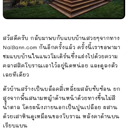
สวัสดีครับ กลับมาพบกับแบบบ้านสวยๆจากทาง
NaiBann.com กันอีกครั้งแล้ว ครั้งนี้เราขอพามา
ชมแบบบ้านในแนวโมเดิร์นซึ่งแฝงไปด้วยความ
คลาสสิคโบราณเอาไว้อยู่นิดหน่อย และดูลงตัว
เลยทีเดียว
ตัวบ้านสร้างเป็นบล็อคสี่เหลี่ยมสลับซับซ้อน ยก
สูงจากพื้นสนามหญ้าด้านหน้าด้วยทางขึ้นไม่สี
น้ำตาล โดยผนังภายนอกเป็นปูนเปลือย ผสาน
ด้วยเสาหินดูเหมือนของโบราณ หลังคาด้านบน
เรียบแบน