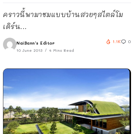
คราวนี้พามาชมแบบบ้านสวยๆสไตล์โม
เดิร์น...
1.1K
0
NaiBann's Editor
10 June 2013
4 Mins Read