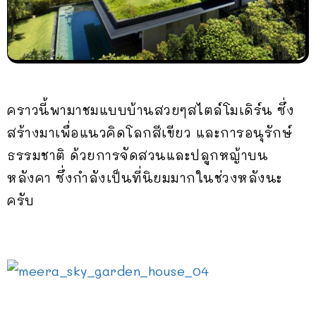
คราวนี้พามาชมแบบบ้านสวยๆสไตล์โมเดิร์น ซึ่ง
สร้างมาเพื่อแนวคิดโลกสีเขียว และการอนุรักษ์
ธรรมชาติ ด้วยการจัดสวนและปลูกหญ้าบน
หลังคา ซึ่งกำลังเป็นที่นิยมมากในช่วงหลังนะ
ครับ