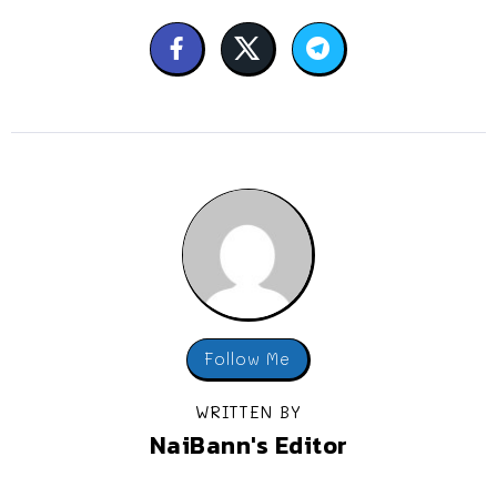
Follow Me
WRITTEN BY
NaiBann's Editor