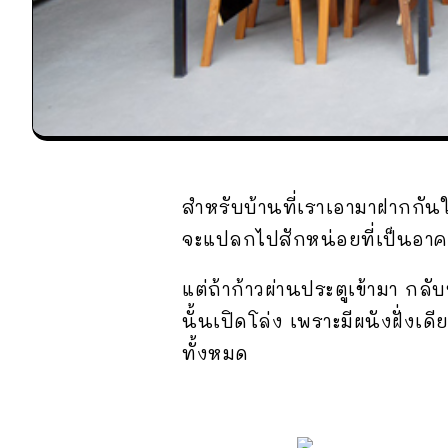
สำหรับบ้านที่เราเอามาฝากกันใน
จะแปลกไปสักหน่อยที่เป็นอาค
แต่ถ้าก้าวผ่านประตูเข้ามา กลั
นั้นเปิดโล่ง เพราะมีผนังฝั่งเดี
ทั้งหมด