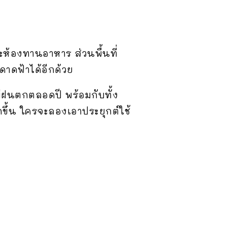
ละห้องทานอาหาร ส่วนพื้นที่
ดาดฟ้าได้อีกด้วย
มีฝนตกตลอดปี พร้อมกับทั้ง
ึ้น ใครจะลองเอาประยุกต์ใช้