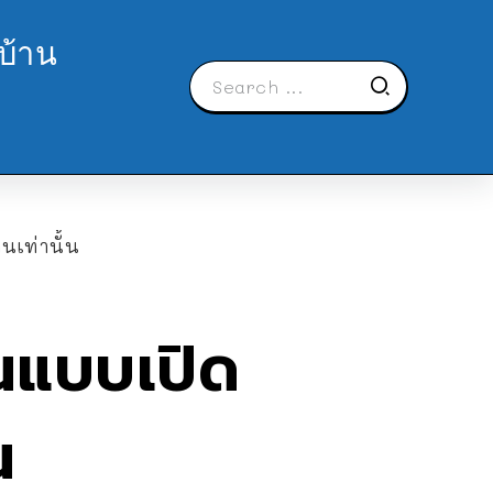
บ้าน
นเท่านั้น
นแบบเปิด
น