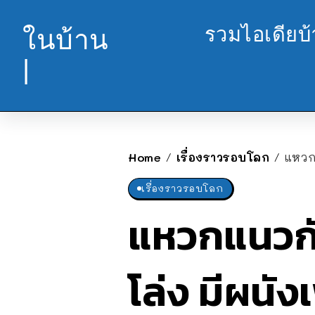
รวมไอเดียบ
ในบ้าน
|
Home
เรื่องราวรอบโลก
แหวกแ
/
/
เรื่องราวรอบโลก
แหวกแนวกั
โล่ง มีผนัง