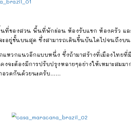
นพื้นที่ของสวน พื้นที่พักผ่อน ห้องรับแขก ห้องครัว แ
จะอยู่ชั้นบนสุด ซึ่งสามารถเดินขึ้นบันไดไปจนถึงบน
แหวกแนวอีกแบบหนึ่ง ซึ่งถ้ามาสร้างที่เมืองไทยที่
งจะต้องมีการปรับปรุงหลายๆอย่างให้เหมาะสมมากข
้วมาอวดกันด้วยนะครับ……