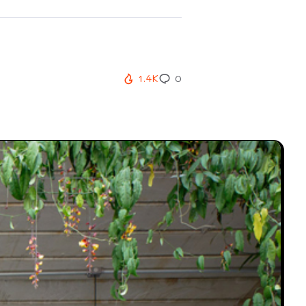
1.4K
0