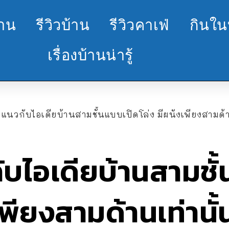
้าน
รีวิวบ้าน
รีวิวคาเฟ่
กินใน
เรื่องบ้านน่ารู้
นวกับไอเดียบ้านสามชั้นแบบเปิดโล่ง มีผนังเพียงสามด้า
บไอเดียบ้านสามชั้
เพียงสามด้านเท่านั้