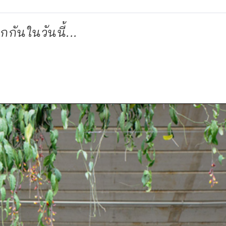
กันในวันนี้...