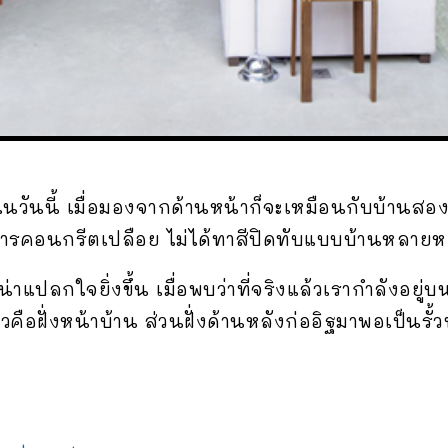
วันนี้ เมื่อมองจากด้านหน้าก็จะเหมือนกับบ้านสองชั้
ารคอนกรีตเปลือย ไม่ได้ทาสีปิดทับแบบบ้านหลายห
บน่าแปลกใจยิ่งขึ้น เมื่อพบว่าที่จริงแล้วเรากำลังอยู
ยวคือฝั่งหน้าบ้าน ส่วนฝั่งด้านหลังก่ออิฐมาพอเป็นรั้วบ