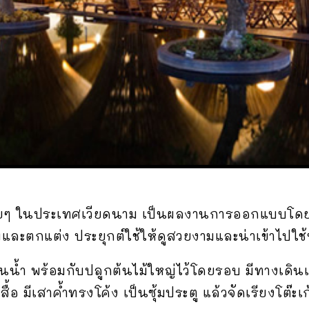
วยๆ ในประเทศเวียดนาม เป็นผลงานการออกแบบโดย v
และตกแต่ง ประยุกต์ใช้ให้ดูสวยงามและน่าเข้าไปใช้
นน้ำ พร้อมกับปลูกต้นไม้ใหญ่ไว้โดยรอบ มีทางเดินเ
อ มีเสาค้ำทรงโค้ง เป็นซุ้มประตู แล้วจัดเรียงโต๊ะเก้า