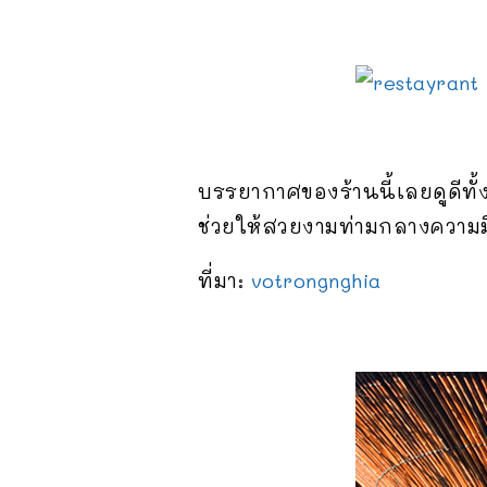
บรรยากาศของร้านนี้เลยดูดีทั้
ช่วยให้สวยงามท่ามกลางความ
ที่มา:
votrongnghia