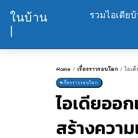
รวมไอเดียบ
ในบ้าน
|
Home
เรื่องราวรอบโลก
ไอเด
/
/
เรื่องราวรอบโลก
ไอเดียออก
สร้างความ