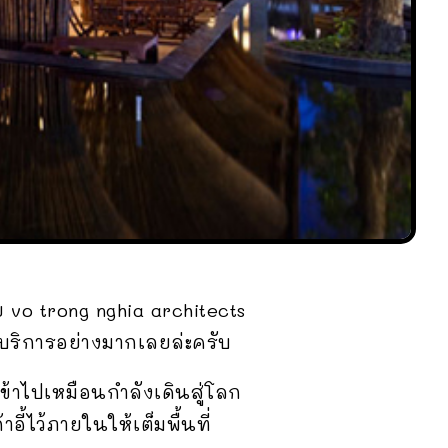
o trong nghia architects
บริการอย่างมากเลยล่ะครับ
ข้าไปเหมือนกำลังเดินสู่โลก
อี้ไว้ภายในให้เต็มพื้นที่