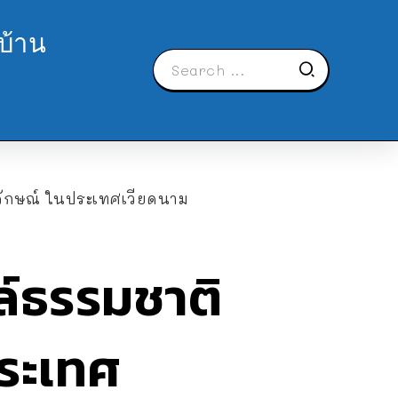
บ้าน
ลักษณ์ ในประเทศเวียดนาม
์ธรรมชาติ
ระเทศ