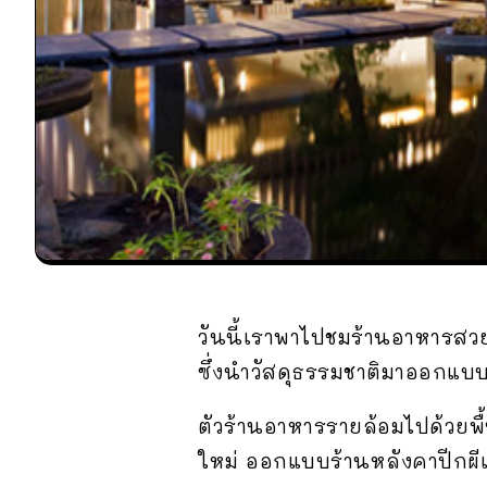
วันนี้เราพาไปชมร้านอาหารส
ซึ่งนำวัสดุธรรมชาติมาออกแบบ
ตัวร้านอาหารรายล้อมไปด้วยพื้
ใหม่ ออกแบบร้านหลังคาปีกผีเสื้