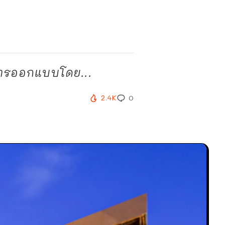
การออกแบบโดย...
2.4K
0