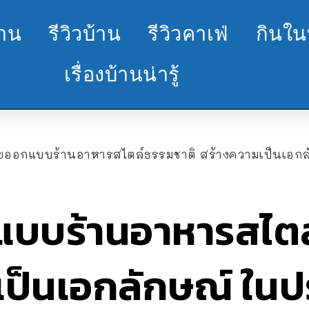
้าน
รีวิวบ้าน
รีวิวคาเฟ่
กินใน
เรื่องบ้านน่ารู้
ียออกแบบร้านอาหารสไตล์ธรรมชาติ สร้างความเป็นเอก
แบบร้านอาหารสไตล
เป็นเอกลักษณ์ ในป