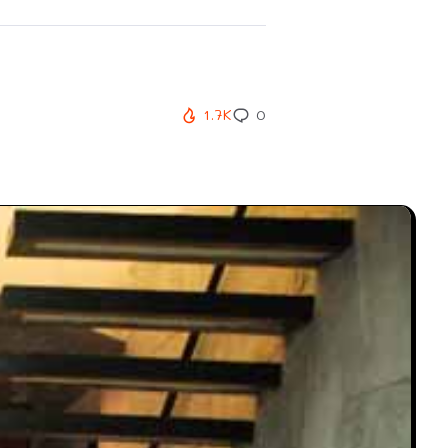
1.7K
0