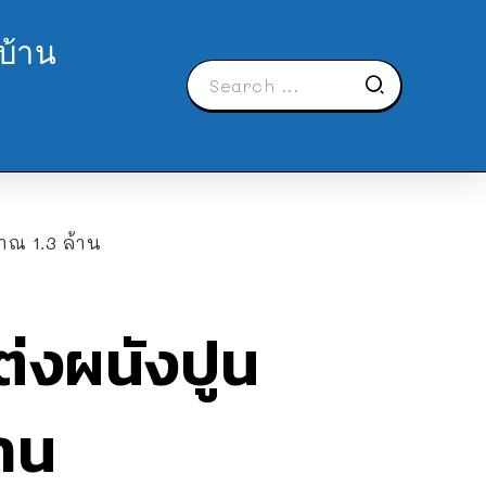
บ้าน
าณ 1.3 ล้าน
ต่งผนังปูน
้าน