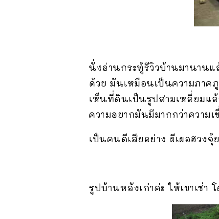
นั่งอ่านกระทู้รีวิวบ้านมานาน
ด้วย มันเหมือนเป็นความภาคภูม
เห็นที่ดินเป็นรูปสามเหลี่ยมแล
ความอยากมันมีมากกว่าความเชื่
เป็นคนดีเสียอย่าง ผีเผอฮวงจ
รูปบ้านหลังเก่าค่ะ ให้เขาเช่า