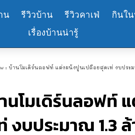
้าน
รีวิวบ้าน
รีวิวคาเฟ่
กินใน
เรื่องบ้านน่ารู้
w : บ้านโมเดิร์นลอฟท์ แต่งผนังปูนเปลือยสุดเท่ งบประม
้านโมเดิร์นลอฟท์ แ
ท่ งบประมาณ 1.3 ล