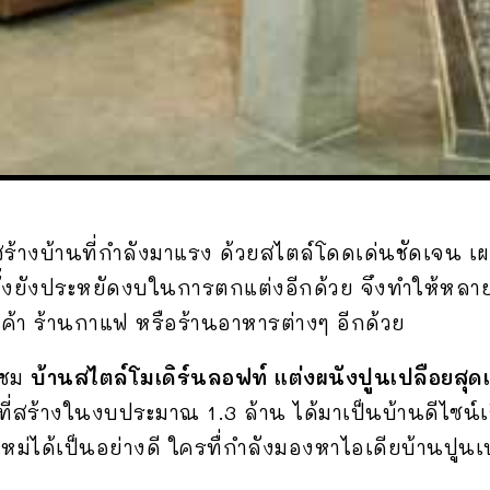
้างบ้านที่กำลังมาแรง ด้วยสไตล์โดดเด่นชัดเจน เผ
กทั้งยังประหยัดงบในการตกแต่งอีกด้วย จึงทำให้หลา
ค้า ร้านกาแฟ หรือร้านอาหารต่างๆ อีกด้วย
ปชม
บ้านสไตล์โมเดิร์นลอฟท์ แต่งผนังปูนเปลือยสุดเ
ี่สร้างในงบประมาณ 1.3 ล้าน ได้มาเป็นบ้านดีไซน์เร
นใหม่ได้เป็นอย่างดี ใครทื่กำลังมองหาไอเดียบ้านป