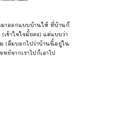
กมาออกแบบบ้านให้ ที่บ้านก็
 (เข้าใจใจมั้ยคะ) แต่แบบว่า
อม (ลืมบอกไปว่าบ้านนี้อยู่ใน
้โจทย์จากเราไปก็เอาไป