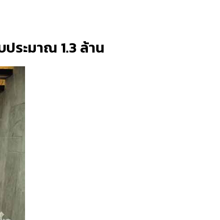
งบประมาณ 1.3 ล้าน