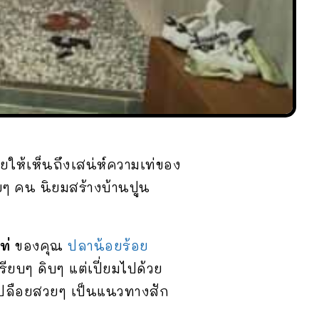
ยให้เห็นถึงเสน่ห์ความเท่ของ
ยๆ คน นิยมสร้างบ้านปูน
ท่
ของคุณ
ปลาน้อยร้อย
ียบๆ ดิบๆ แต่เปี่ยมไปด้วย
ูนเปลือยสวยๆ เป็นแนวทางสัก