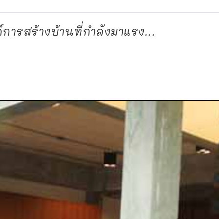
การสร้างบ้านที่กำลังมาแรง...