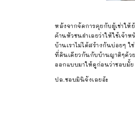
หลังจากจัดการคุยกับผู้เช่าให
ค้านหัวชนฝาเลยว่าให้ใช้เจ้าหน
บ้านเราไม่ได้สร้างกันบ่อยๆ ใช่
ที่ดินเดียวกันกับบ้านญาติๆด
ออกแบบมาให้ดูก่อนว่าชอบมั
ปล.ชอบมินิจังเลยอ้ะ