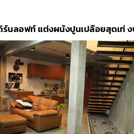
ดิร์นลอฟท์ แต่งผนังปูนเปลือยสุดเท่ 