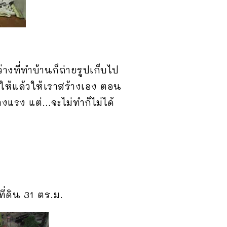
างที่ทำบ้านก็ถ่ายรูปเก็บไป
กให้แล้วให้เราสร้างเอง ตอน
่างแรง แต่…จะไม่ทำก็ไม่ได้
ี่ดิน 31 ตร.ม.