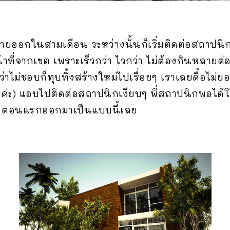
้ย้ายออกในสามเดือน ระหว่างนั้นก็เริ่มติดต่อสถาปนิ
้าที่จากเขต เพราะเร็วกว่า ไวกว่า ไม่ต้องกินหลายต่อ
ว่าไม่ชอบก็ทุบทิ้งสร้างใหม่ไปเรื่อยๆ เราเลยดื้อไม่ย
้วยค่ะ) แอบไปติดต่อสถาปนิกเงียบๆ พี่สถาปนิกพอได
้ย ตอนแรกออกมาเป็นแบบนี้เลย