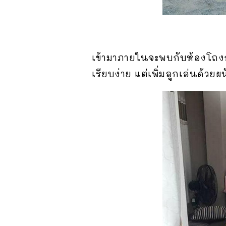
เข้ามาภายในจะพบกับห้องโถงกล
เรียบง่าย แต่เพิ่มลูกเล่นด้วย