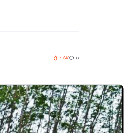
1.6K
0