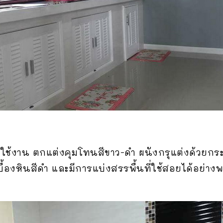
ใช้งาน ตกแต่งคุมโทนสีขาว-ดำ ผนังกรุแต่งด้วยกระ
องหินสีดำ และมีการแบ่งสรรพื้นที่ใช้สอยได้อย่างพอ