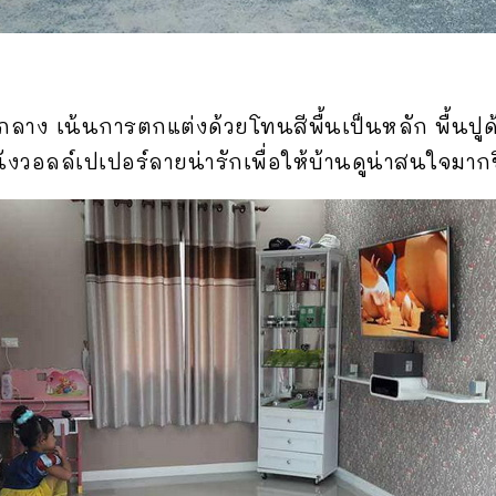
าง เน้นการตกแต่งด้วยโทนสีพื้นเป็นหลัก พื้นปูด้
ผนังวอลล์เปเปอร์ลายน่ารักเพื่อให้บ้านดูน่าสนใจมากข