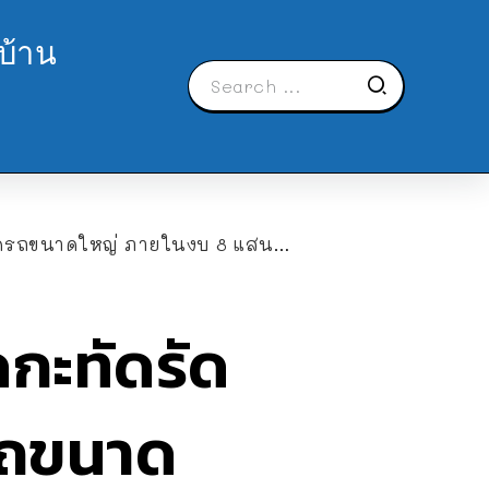
บ้าน
ดรถขนาดใหญ่ ภายในงบ 8 แสนบาท
กะทัดรัด
รถขนาด