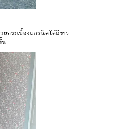
วยกระเบื้องแกรนิตโต้สีขาว
ึ้น