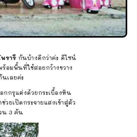
พรารี
กันบ้างดีกว่าค่ะ ดีไซน์
้อมพื้นที่ใช้สอยกว้างขวาง
ันเลยค่ะ
กกรุแต่งด้วยกระเบื้องหิน
่วยเปิดกระจายแสงเข้าสู่ตัว
วน 3 คัน