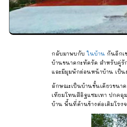
กลับมาพบกับ
ในบ้าน
กันอีกเ
บ้านขนาดกะทัดรัด สำหรับคู่ร
และมีมุมพักผ่อนหน้าบ้าน เป
ลักษณะเป็นบ้านชั้นเดียวขนา
เทียมโทนสีอิฐแซมเทา ปกคลุมด
บ้าน พื้นที่ด้านข้างต่อเติ