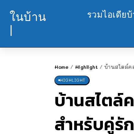
รวมไอเดียบ
ในบ้าน
|
Home
Highlight
บ้านสไตล์ค
/
/
HIGHLIGHT
บ้านสไตล์
สำหรับคู่