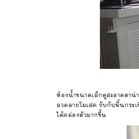
ห้องน้ำขนาดเล็กดูสะอาดตาน่า
ลวดลายโมเสค รับกับพื้นกระเบื้
ได้คล่องตัวมากขึ้น