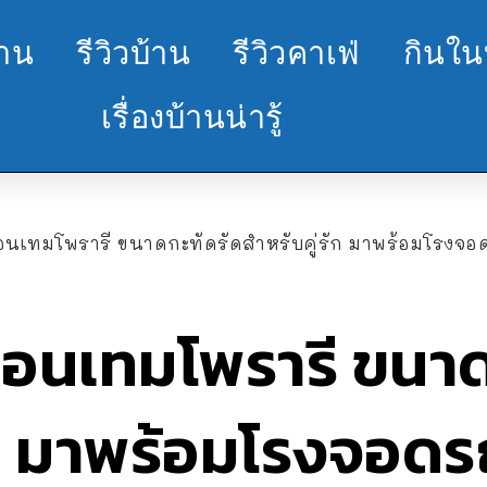
้าน
รีวิวบ้าน
รีวิวคาเฟ่
กินใน
เรื่องบ้านน่ารู้
อนเทมโพรารี ขนาดกะทัดรัดสำหรับคู่รัก มาพร้อมโรงจอ
คอนเทมโพรารี ขนาด
รัก มาพร้อมโรงจอด