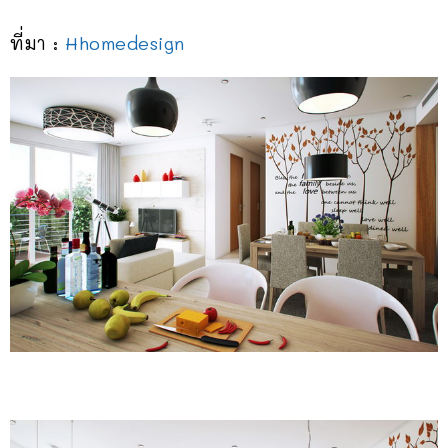
ที่มา :
Hhomedesign