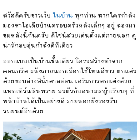
สวัสดีครับชาวเว็บ
ในบ้าน
ทุกท่าน หากใครกำลัง
มองหาไอเดียบ้านครอบครัวหลังเล็กๆ อยู่ ลองมา
ชมหลังนี้กันครับ ดีไซน์สวยเด่นตั้งแต่ภายนอก ดู
น่ารักอบ
อุ่นกำลังดีทีเดียว
ออกแบบเป็นบ้านชั้นเดียว โครงสร้างทำจาก
คอนกรีต ผนังภายนอกเลือกใช้โทนสีขาว ตกแต่ง
ด้วยขอบล่างสีน้ำตาลอ่อน เสริมการตกแต่งด้วย
แพทเทิร์นหินทราย ลงตัวกับสนามหญ้าเรียบๆ ที่
หน้าบ้านได้เป็นอย่างดี ภายนอกยังรองรับ
รถยนต์อีกด้วย