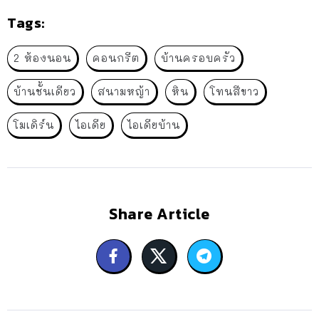
Tags:
2 ห้องนอน
คอนกรีต
บ้านครอบครัว
บ้านชั้นเดียว
สนามหญ้า
หิน
โทนสีขาว
โมเดิร์น
ไอเดีย
ไอเดียบ้าน
Share Article