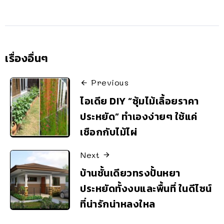
เรื่องอื่นๆ
Previous
ไอเดีย DIY “ซุ้มไม้เลื้อยราคา
ประหยัด” ทำเองง่ายๆ ใช้แค่
เชือกกับไม้ไผ่
Next
บ้านชั้นเดียวทรงปั้นหยา
ประหยัดทั้งงบและพื้นที่ ในดีไซน์
ที่น่ารักน่าหลงใหล