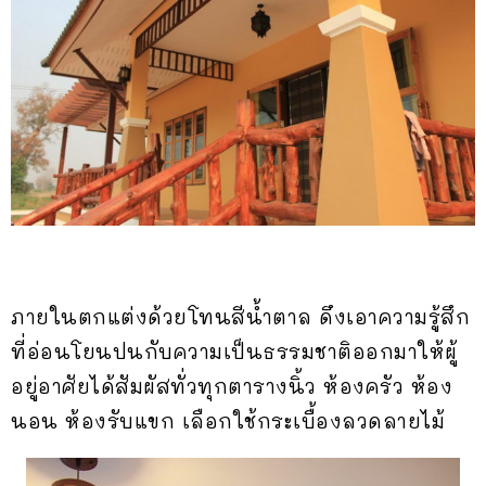
ภายในตกแต่งด้วยโทนสีน้ำตาล ดึงเอาความรู้สึก
ที่อ่อนโยนปนกับความเป็นธรรมชาติออกมาให้ผู้
อยู่อาศัยได้สัมผัสทั่วทุกตารางนิ้ว ห้องครัว ห้อง
นอน ห้องรับแขก เลือกใช้กระเบื้องลวดลายไม้