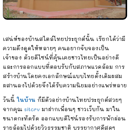
เสน่ห์ของบ้านสไตล์ไทยประยุกต์นั้น เรียกได้ว่ามี
ความดึงดูดให้หลายๆ คนอยากจับจองเป็น
เจ้าของ ด้วยดีไซน์ที่คุ้นเคยชาวไทยเป็นอย่างดี
และการออกแบบที่ตอบรับกับสภาพแวดล้อม การ
สร้างบ้านโดยคงเอกลักษณ์แบบไทยดั้งเดิมผสม
ผสานลงไปด้วยจึงได้รับความนิยมอย่างแพร่หลาย
วันนี้
ในบ้าน
ก็มีตัวอย่างบ้านไทยประยุกต์สวยๆ
จากคุณ
sitcrv
มาฝากเพื่อนๆ ชาวเว็บกัน มาใน
ขนาดกะทัดรัด ออกแบบดีไซน์รองรับการพักผ่อน
รายล้อมไปด้วยวิวธรรมชาติ บรรยากาศดีสุดๆ