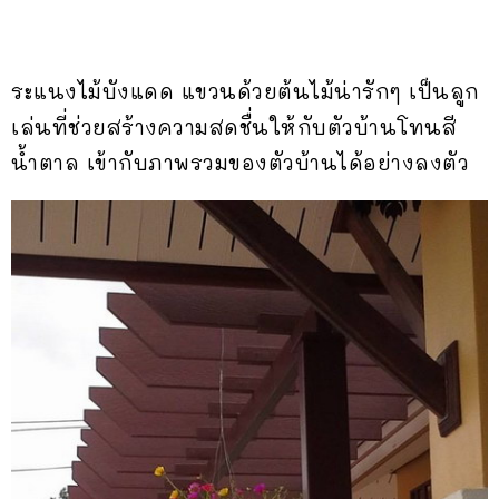
ระแนงไม้บังแดด แขวนด้วยต้นไม้น่ารักๆ เป็นลูก
เล่นที่ช่วยสร้างความสดชื่นให้กับตัวบ้านโทนสี
น้ำตาล เข้ากับภาพรวมของตัวบ้านได้อย่างลงตัว