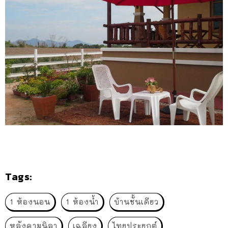
Tags:
1 ห้องนอน
1 ห้องน้ำ
บ้านชั้นเดียว
หลังคามนิลา
เฉลียง
ไทยประยุกต์