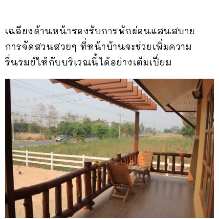
เฉลียงด้านหน้ารองรับการพักผ่อนแสนสบาย
การจัดสวนสวยๆ ที่หน้าบ้านจะช่วยเพิ่มความ
รื่นรมย์ให้กับบริเวณนี้ได้อย่างเต็มเปี่ยม