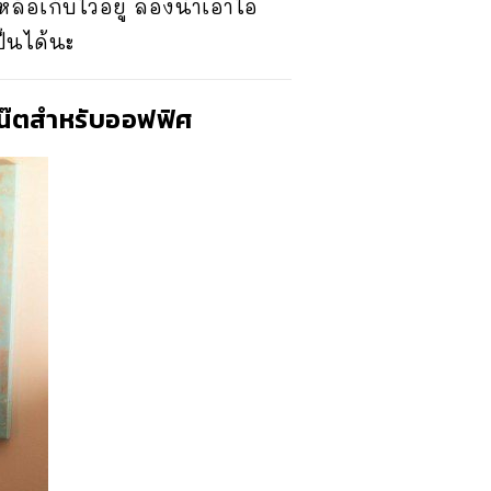
หลือเก็บไว้อยู่ ลองนำเอาไอ
ป็นได้นะ
ดโน๊ตสำหรับออฟฟิศ