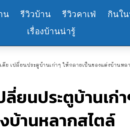
้าน
รีวิวบ้าน
รีวิวคาเฟ่
กินใน
เรื่องบ้านน่ารู้
อเดีย เปลี่ยนประตูบ้านเก่าๆ ให้กลายเป็นของแต่งบ้านหล
ปลี่ยนประตูบ้านเก่
่งบ้านหลากสไตล์