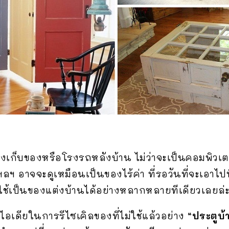
นห้องเก็บของหรือโรงรถหลังบ้าน ไม่ว่าจะเป็นคอมพิวเ
 ฯลฯ อาจจะดูเหมือนเป็นของไร้ค่า ที่รอวันที่จะเอาไป
ช้เป็นของแต่งบ้านได้อย่างหลากหลายทีเดียวเลยล่
ีไอเดียในการรีไซเคิลของที่ไม่ใช้แล้วอย่าง
“ประตูบ้า