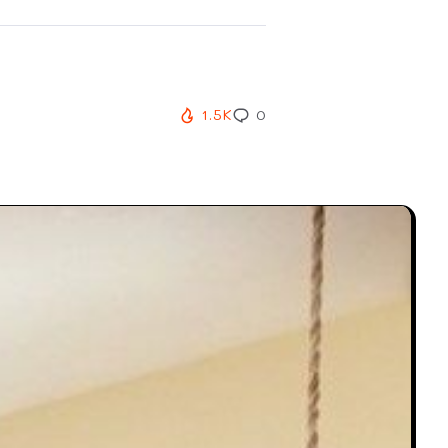
1.5K
0