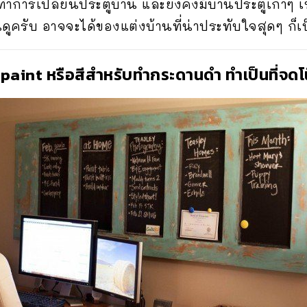
ทำการเปลี่ยนประตูบ้าน และยังคงมีบานประตูเก่าๆ เ
ันดูครับ อาจจะได้ของแต่งบ้านที่น่าประทับใจสุดๆ ก็เ
lk paint หรือสีสำหรับทำกระดานดำ ทำเป็นที่จ