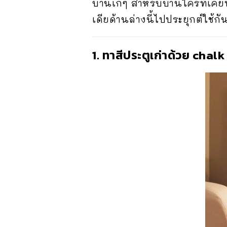
บ้านเก๋ๆ สำหรับบ้านใครที่เคย
เดียด้านล่างนี้ไปประยุกต์ใช้ก
1. ทาสีประตูเก่าด้วย cha