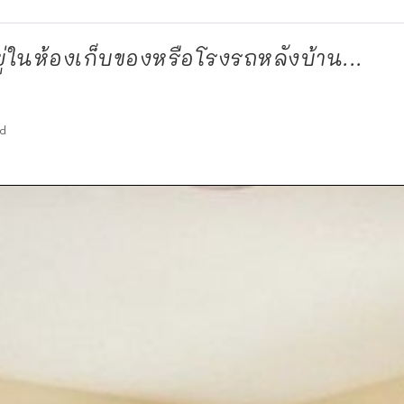
อยู่ในห้องเก็บของหรือโรงรถหลังบ้าน...
d