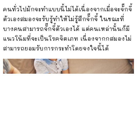
คนทั่วไปมักจะทำแบบนี้ไม่ได้เนื่องจากเมื่อจะจั๊กจี้
ตัวเองสมองจะรับรู้ทำให้ไม่รู้สึกจั๊กจี้ ในขณะที่
บางคนสามารถจั๊กจี้ตัวเองได้ แต่คนเหล่านั้นก็มี
แนวโน้มที่จะเป็นโรคจิตเภท เนื่องจากกสมองไม่
สามารถยอมรับการกระทำโดยจงใจนี้ได้