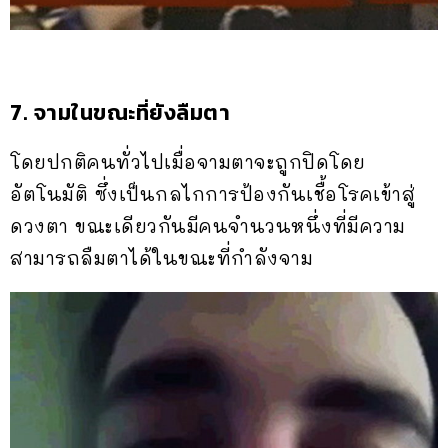
7. จามในขณะที่ยังลืมตา
โดยปกติคนทั่วไปเมื่อจามตาจะถูกปิดโดย
อัตโนมัติ ซึ่งเป็นกลไกการป้องกันเชื้อโรคเข้าสู่
ดวงตา ขณะเดียวกันมีคนจำนวนหนึ่งที่มีความ
สามารถลืมตาได้ในขณะที่กำลังจาม