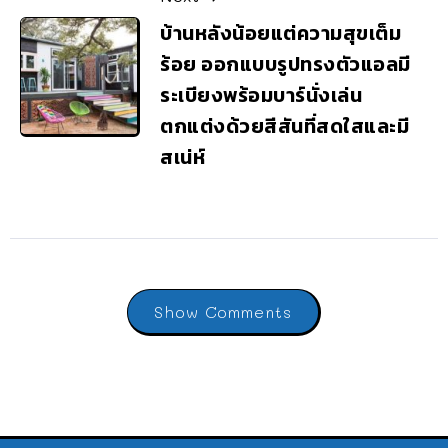
บ้านหลังน้อยแต่ความสุขเต็ม
ร้อย ออกแบบรูปทรงตัวแอลมี
ระเบียงพร้อมบาร์นั่งเล่น
ตกแต่งด้วยสีสันที่สดใสและมี
สเน่ห์
Show Comments