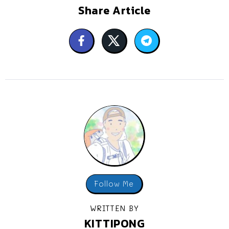
Share Article
Follow Me
WRITTEN BY
KITTIPONG