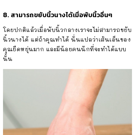
8. สามารถขยับนิ้วนางได้เมื่อพับนิ้วอื่นๆ
โดยปกติแล้วเมื่อพับนิ้วกลางเราจะไม่สามารถขยับ
นิ้วนางได้ แต่ถ้าคุณทำได้ นั่นแปลว่าเส้นเอ็นของ
คุณยืดหยุ่นมาก และมีน้อยคนนักที่จะทำได้แบบ
นั้น