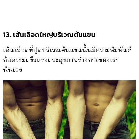
13. เส้นเลือดใหญ่บริเวณต้นแขน
เส้นเลือดที่ปูดบริเวณต้นแขนนั้นมีความสัมพันธ์
กับความแข็งแรงและสุขภาพร่างกายของเรา
นั่นเอง