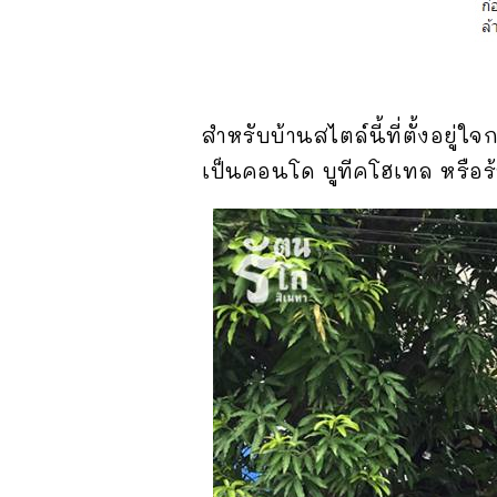
สำหรับบ้านสไตล์นี้ที่ตั้งอยู่ใจ
เป็นคอนโด บูทีคโฮเทล หรือ