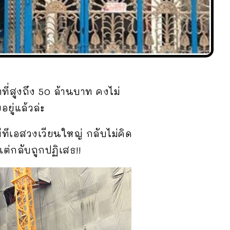
ที่สูงถึง 50 ล้านบาท คงไม่
ยู่แล้วล่ะ
ีทีเอสวงเวียนใหญ่ กลับไม่คิด
แต่กลับถูกปฏิเสธ!!