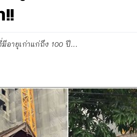
!!
ีอายุเก่าแก่ถึง 100 ปี...