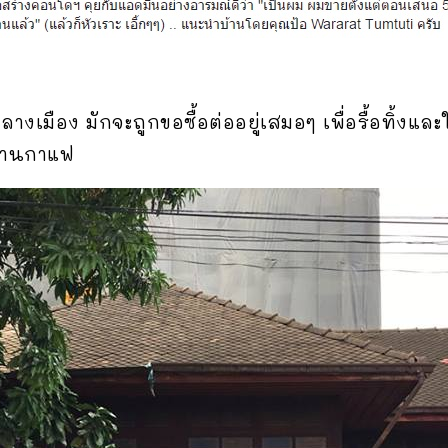
กลางเมือง มักจะถูกขอซื้อต่ออยู่เสมอๆ เพื่อรื้อทิ้งและ
ร้านกาแฟ