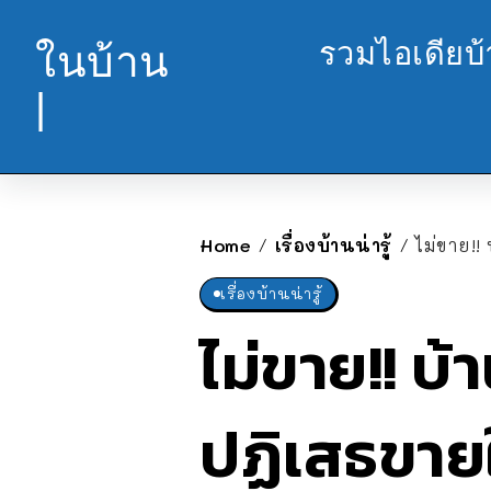
รวมไอเดียบ
ในบ้าน
|
Home
เรื่องบ้านน่ารู้
ไม่ขาย!!
/
/
เรื่องบ้านน่ารู้
ไม่ขาย!! บ้
ปฏิเสธขายให