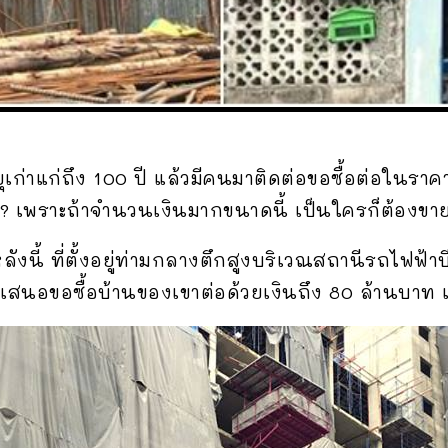
ุเก่าแก่ถึง 100 ปี แล้วมีคนมาติดต่อขอซื้อต่อในราคา
? เพราะถ้าจำนวนเงินมากขนาดนี้ เป็นใครก็ต้องขายอ
งนี้ ที่ตั้งอยู่ท่ามกลางตึกสูงบริเวณสถานีรถไฟฟ้าบ
นโดเสนอขอซื้อบ้านของเขาต่อด้วยเงินถึง 80 ล้านบาท 