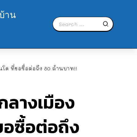
บ้าน
นโด ที่ขอซื้อต่อถึง 80 ล้านบาท!!
ู่กลางเมือง
อซื้อต่อถึง