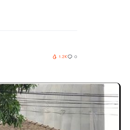
1.2K
0