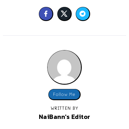
Follow Me
WRITTEN BY
NaiBann's Editor