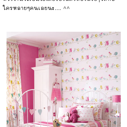
ใครหลายๆคนเลยนะ…. ^^