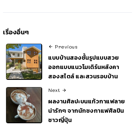
เรื่องอื่นๆ
Previous
แบบบ้านสองชั้นรูปแบบสวย
ออกแบบแนวโมเดิร์นหลังคา
สองสไตล์ และสวนรอบบ้าน
Next
ผลงานศิลปะบนแก้วกาแฟลาย
น่ารักๆ จากนักชงกาแฟศิลปิน
ชาวญี่ปุ่น