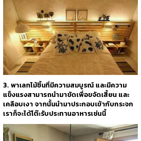
3. พาเลทไม้ชิ้นที่มีความสมบูรณ์ และมีความ
แข็งแรงสามารถนำมาขัดเพื่อขจัดเสี้ยน และ
เคลือบเงา จากนั้นนำมาประกอบเข้ากับกระจก
เราก็จะได้โต๊ะรับประทานอาหารเช่นนี้