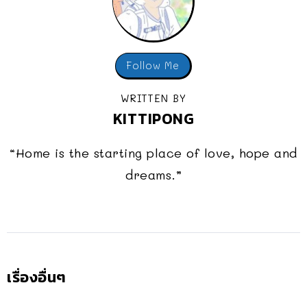
Follow Me
WRITTEN BY
KITTIPONG
“Home is the starting place of love, hope and
dreams.”
เรื่องอื่นๆ