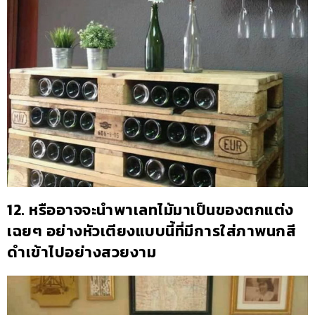
12. หรืออาจจะนำพาเลทไม้มาเป็นของตกแต่ง
เฉยๆ อย่างหัวเตียงแบบนี้ที่มีการใส่ภาพนกสี
ดำเข้าไปอย่างสวยงาม