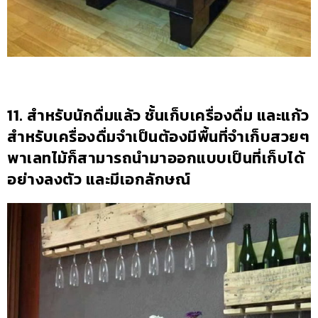
11. สำหรับนักดื่มแล้ว ชั้นเก็บเครื่องดื่ม และแก้ว
สำหรับเครื่องดื่มจำเป็นต้องมีพื้นที่จำเก็บสวยๆ
พาเลทไม้ก็สามารถนำมาออกแบบเป็นที่เก็บได้
อย่างลงตัว และมีเอกลักษณ์