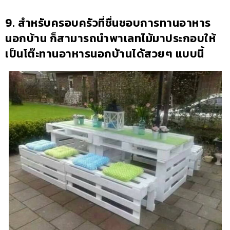
9. สำหรับครอบครัวที่ชื่นชอบการทานอาหาร
นอกบ้าน ก็สามารถนำพาเลทไม้มาประกอบให้
เป็นโต๊ะทานอาหารนอกบ้านได้สวยๆ แบบนี้