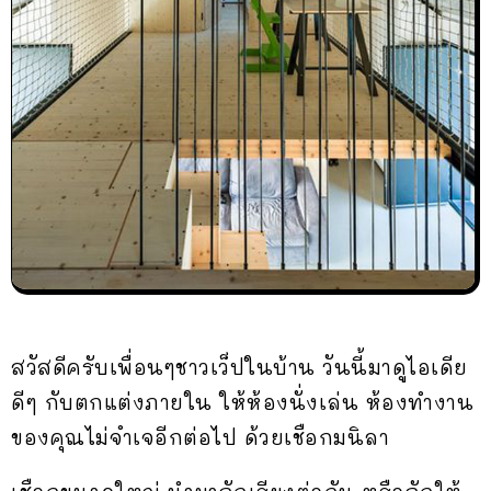
สวัสดีครับเพื่อนๆชาวเว็ปในบ้าน วันนี้มาดูไอเดีย
ดีๆ กับตกแต่งภายใน ให้ห้องนั่งเล่น ห้องทำงาน
ของคุณไม่จำเจอีกต่อไป ด้วยเชือกมนิลา