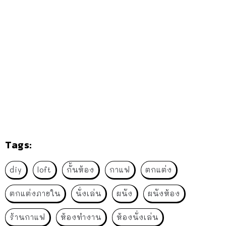
Tags:
diy
loft
กั้นห้อง
กาแฟ
ตกแต่ง
ตกแต่งภายใน
นั่งเล่น
ผนัง
ผนังห้อง
ร้านกาแฟ
ห้องทำงาน
ห้องนั่งเล่น