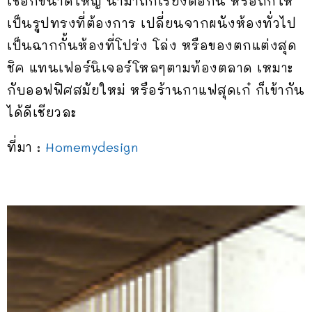
เชือกขนาดใหญ่ นำมาถักเรียงต่อกัน หรือถักให้
เป็นรูปทรงที่ต้องการ เปลี่ยนจากผนังห้องทั่วไป
เป็นฉากกั้นห้องที่โปร่ง โล่ง หรือของตกแต่งสุด
ชิค แทนเฟอร์นิเจอร์โหลๆตามท้องตลาด เหมาะ
กับออฟฟิศสมัยใหม่ หรือร้านกาแฟสุดเก๋ ก็เข้ากัน
ได้ดีเชียวละ
ที่มา :
Homemydesign