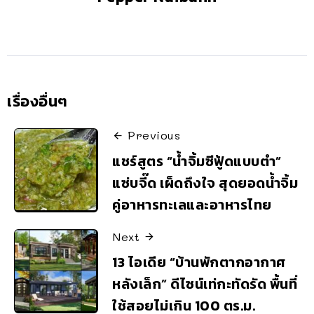
เรื่องอื่นๆ
Previous
แชร์สูตร “น้ำจิ้มซีฟู้ดแบบตำ”
แซ่บจี๊ด เผ็ดถึงใจ สุดยอดน้ำจิ้ม
คู่อาหารทะเลและอาหารไทย
Next
13 ไอเดีย “บ้านพักตากอากาศ
หลังเล็ก” ดีไซน์เท่กะทัดรัด พื้นที่
ใช้สอยไม่เกิน 100 ตร.ม.