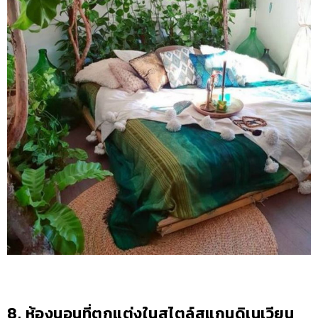
8. ห้องนอนที่ตกแต่งในสไตล์สแกนดิเนเวียน