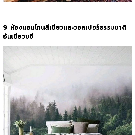
9. ห้องนอนโทนสีเขียวและวอลเปอร์ธรรมชาติ
อันเขียวขจี