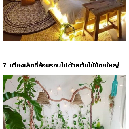
7. เตียงเล็กที่ล้อมรอบไปด้วยต้นไม้น้อยใหญ่