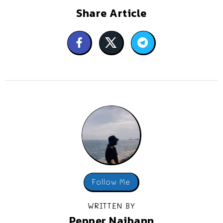
Share Article
Follow Me
WRITTEN BY
Pepper Naibann