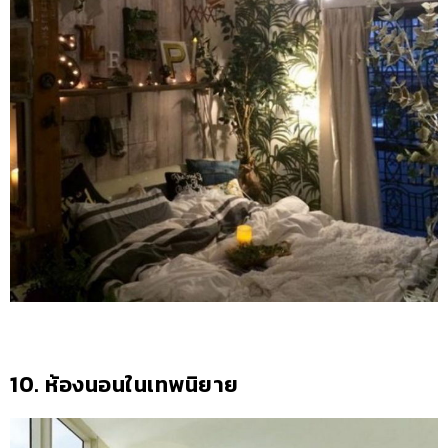
10. ห้องนอนในเทพนิยาย