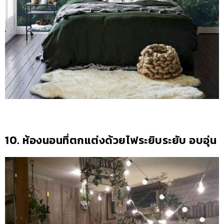
10. ห้องนอนที่ตกแต่งด้วยไฟระยิบระยับ อบอุ่น