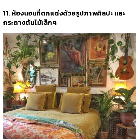
11. ห้องนอนที่ตกแต่งด้วยรูปภาพศิลปะ และ
กระถางต้นไม้เล็กๆ