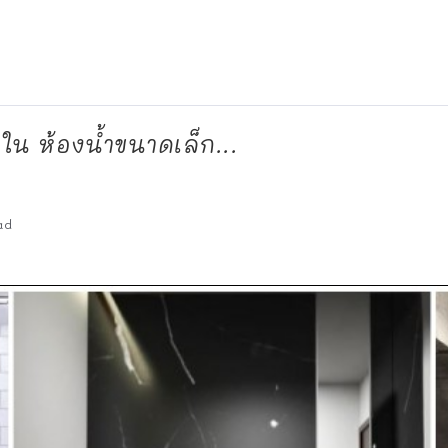
ใน ห้องน้ำขนาดเล็ก...
ad