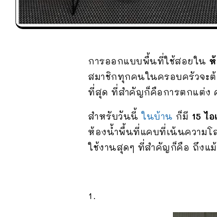
การออกแบบพื้นที่ใช้สอยใน
ห
สมาชิกทุกคนในครอบครัวจะต้อ
ที่สุด ที่สำคัญก็คือการตกแต่ง
สำหรับวันนี้
ในบ้าน
ก็มี
15 ไอ
ห้องน้ำพื้นที่แคบที่เน้นความ
ใช้งานสุดๆ ที่สำคัญก็คือ ถึงแม
1.