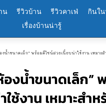
้าน
รีวิวบ้าน
รีวิวคาเฟ่
กินใน
เรื่องบ้านน่ารู้
ห้องน้ำขนาดเล็ก” พร้อมดีไซน์สวยเนี้ยบน่าใช้งาน เหมาะสำ
“ห้องน้ำขนาดเล็ก” พ
าใช้งาน เหมาะสำหรับ