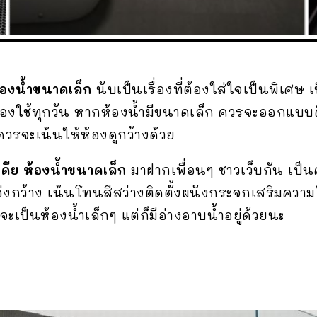
้องน้ำขนาดเล็ก
นับเป็นเรื่องที่ต้องใส่ใจเป็นพิเศษ เ
งใช้ทุกวัน หากห้องน้ำมีขนาดเล็ก ควรจะออกแบบดี
 ควรจะเน้นให้ห้องดูกว้างด้วย
เดีย ห้องน้ำขนาดเล็ก
มาฝากเพื่อนๆ ชาวเว็บกัน เป
โล่งกว้าง เน้นโทนสีสว่างติดตั้งผนังกระจกเสริมความ
้จะเป็นห้องน้ำเล็กๆ แต่ก็มีอ่างอาบน้ำอยู่ด้วยนะ