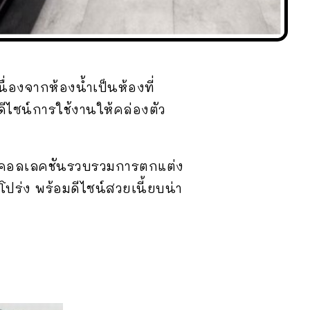
นื่องจากห้องน้ำเป็นห้องที่
ไซน์การใช้งานให้คล่องตัว
็นคอลเลคชันรวบรวมการตกแต่ง
โปร่ง พร้อมดีไซน์สวยเนี้ยบน่า