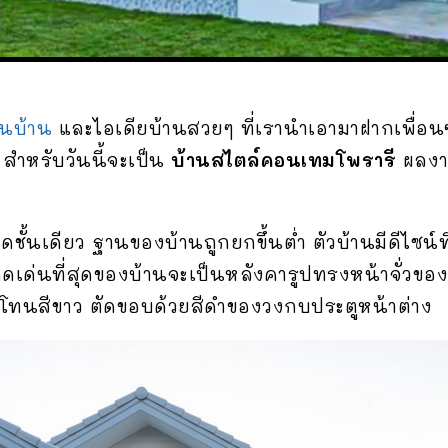
นบ้าน
และไอเดียบ้านสวยๆ ที่เรานำเอามาฝากเพื่อนๆ 
สำหรับวันนี้จะเป็น
บ้านสไตล์คอนเทมโพรารี
ผลง
ดชั้นเดียว ฐานของบ้านถูกยกขึ้นต่ำ ตัวบ้านมีดีไซน์
เด่นที่สุดของบ้านจะเป็นหลังคารูปทรงหน้าจั่วของบ
โทนสีขาว ตัดขอบด้วยสีดำของวงกบประตูหน้าต่าง