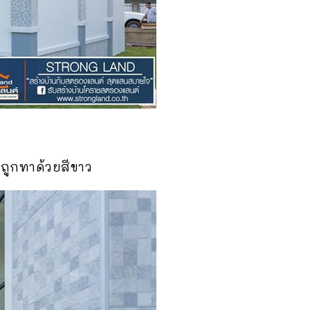
่ถูกทาด้วยสีขาว