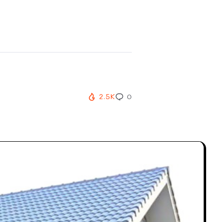
2.5K
0