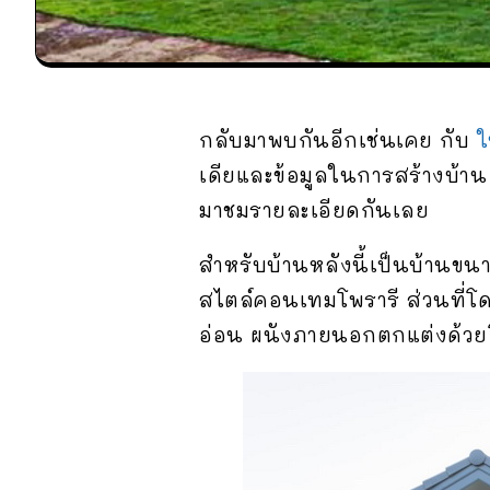
กลับมาพบกันอีกเช่นเคย กับ
ใ
เดียและข้อมูลในการสร้างบ้าน 
มาชมรายละเอียดกันเลย
สำหรับบ้านหลังนี้เป็นบ้านขนา
สไตล์คอนเทมโพรารี ส่วนที่โดด
อ่อน ผนังภายนอกตกแต่งด้วย