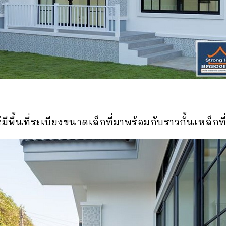
พื้นที่ระเบียงขนาดเล็กที่มาพร้อมกับราวกั้นเหล็กที