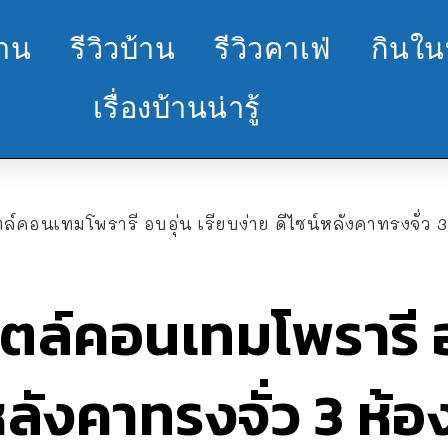
้าน
รีวิวบ้าน
รีวิวคาเฟ่
กินใน
เรื่องบ้านน่ารู้
อนเทมโพรารี อบอุ่น เรียบง่าย ดีไซน์หลังคาทรงจั่ว 3 ห้องนอน 
ล์คอนเทมโพรารี อบ
์หลังคาทรงจั่ว 3 ห้