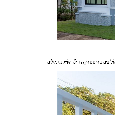
บริเวณหน้าบ้านถูกออกแบบให้มี