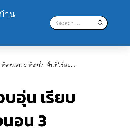
บ้าน
3 ห้องน้ำ พื้นที่ใช้สอย 133 ตร.ม.
อุ่น เรียบ
องนอน 3