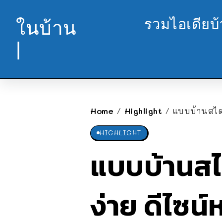
รวมไอเดียบ
ในบ้าน
|
Home
Highlight
แบบบ้านสไตล์ค
/
/
HIGHLIGHT
แบบบ้านสไต
ง่าย ดีไซน