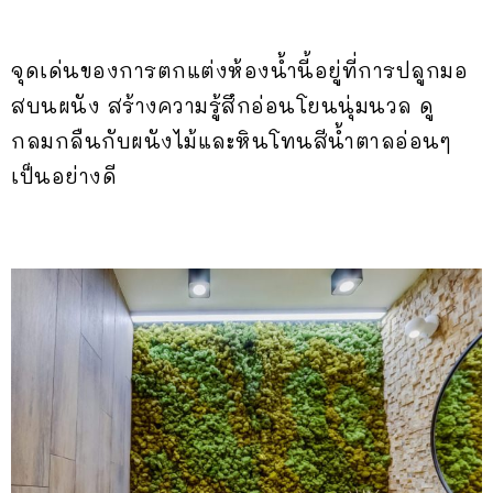
จุดเด่นของการตกแต่งห้องน้ำนี้อยู่ที่การปลูกมอ
สบนผนัง สร้างความรู้สึกอ่อนโยนนุ่มนวล ดู
กลมกลืนกับผนังไม้และหินโทนสีน้ำตาลอ่อนๆ
เป็นอย่างดี