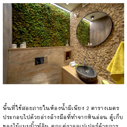
พื้นที่ใช้สอยภายในห้องน้ำมีเพียง 2 ตารางเมตร
ประกอบไปด้วยอ่างล้างมือที่ทำจากหินอ่อน ตู้เก็บ
ของไม้แบบบิ้วท์อิน ตกแต่งวอลเปเปอร์ด้วยการ