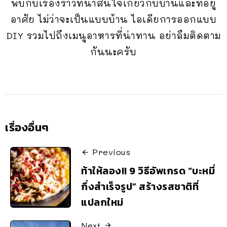
พบกับเรื่องราวที่น่าสนใจเกี่ยวกับบ้านและที่อยู่
อาศัย ไม่ว่าจะเป็นแบบบ้าน ไอเดียการออกแบบ
DIY รวมไปถึงเมนูอาหารที่น่าทาน อย่าลืมติดตาม
กันนะครับ
เรื่องอื่นๆ
Previous
ท้าให้ลอง!! 9 วิธีอัพเกรด “บะหมี่
กึ่งสำเร็จรูป” สร้างรสชาติที่
แปลกใหม่
Next