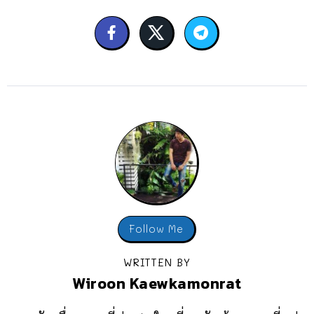
Follow Me
WRITTEN BY
Wiroon Kaewkamonrat