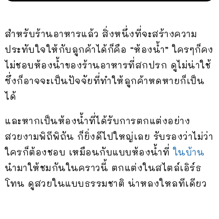
สำหรับร้านอาหารแล้ว สิ่งหนึ่งที่จะสร้างความ
ประทับใจให้กับลูกค้าได้ก็คือ “ห้องน้ำ” ใครๆก็คง
ไม่ชอบห้องน้ำของร้านอาหารที่สกปรก ดูไม่น่าใช้
ซึ่งก็อาจจะเป็นปัจจัยที่ทำให้ลูกค้าหดหายก็เป็น
ได้
และหากเป็นห้องน้ำที่ได้รับการตกแต่งอย่าง
สวยงามพิถีพิถัน ก็ยิ่งดีไปใหญ่เลย รับรองว่าไม่ว่า
ใครก็ต้องชอบ เหมือนกับแบบห้องน้ำที่
ในบ้าน
นำมาให้ชมกันในคราวนี้ ตกแต่งในสไตล์เอิร์ธ
โทน ดูสวยในแบบธรรมชาติ น่าหลงใหลทีเดียว