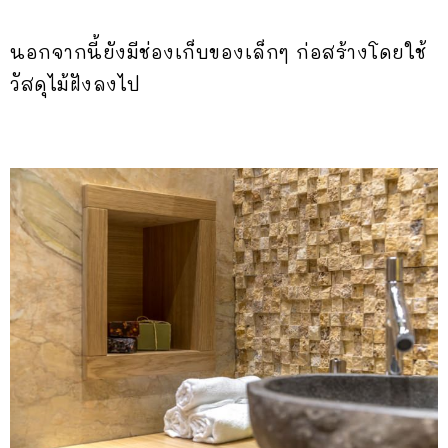
นอกจากนี้ยังมีช่องเก็บของเล็กๆ ก่อสร้างโดยใช้
วัสดุไม้ฝังลงไป