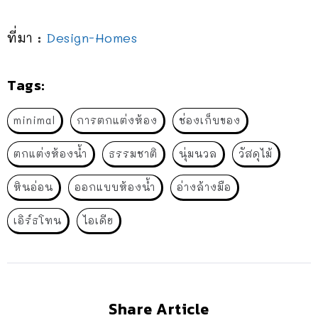
ที่มา :
Design-Homes
Tags:
minimal
การตกแต่งห้อง
ช่องเก็บของ
ตกแต่งห้องน้ำ
ธรรมชาติ
นุ่มนวล
วัสดุไม้
หินอ่อน
ออกแบบห้องน้ำ
อ่างล้างมือ
เอิร์ธโทน
ไอเดีย
Share Article