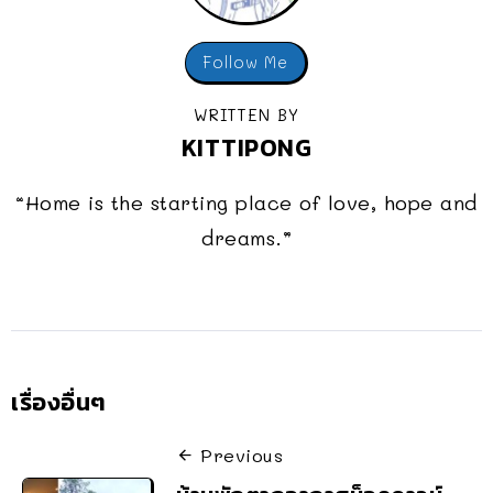
Follow Me
WRITTEN BY
KITTIPONG
“Home is the starting place of love, hope and
dreams.”
เรื่องอื่นๆ
Previous