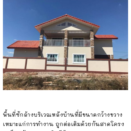
พื้นที่ซักล้างบริเวณหลังบ้านที่มีขนาดกว้างขวาง
เหมาะแก่การทำงาน ถูกต่อเติมด้วยกันสาดโครง