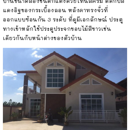
บ้านขนาดสองชั้นตกแต่งด้วยโทนสีครีม ตัดกับสี
แดงอิฐของกระเบื้องลอน หลังคาทรงจั่วที่
ออกแบบซ้อนกัน 3 ระดับ ที่ดูมีเอกลักษณ์ ประตู
ทางเข้าหลักใช้ประตูประจกขอบไม้สีขาวเช่น
เดียวกันกับหน้าต่างของตัวบ้าน