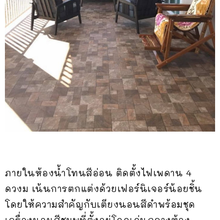
ภายในห้องน้ำโทนสีอ่อน ติดตั้งไฟเพดาน 4
ดวงม เน้นการตกแต่งด้วยเฟอร์นิเจอร์น้อยชิ้น
โดยให้ความสำคัญกับเตียงนอนสีดำพร้อมชุด