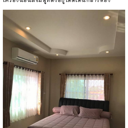
เครื่องนอนสีชมพูที่ตั้งอยู่โดดเด่นกลางห้อง