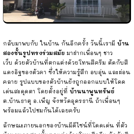
กลับมาพบกับ ในบ้าน กันอีกครั้ง วันนี้เรามี
บ้าน
สองชั้นรูปทรงร่วมสมัย
มาฝากเพื่อนๆ ชาว
เว็บ
ด้วยตัวบ้านที่ตกแต่งด้วยโทนสีครีม ตัดกับสี
แดงอิฐของตัวคา ซึ่งให้ความรู้สึก อบอุ่น และผ่อน
คลาย รูปแบบของตัวบ้านยังถูกออกแบบให้โดด
เด่นสะดุดตา โดยตั้งอยู่ที่
บ้านนาพูนทรัพย์
ต.บ้านธาตุ อ.เพ็ญ จังหวัดอุดรธานี ถ้าเพื่อนๆ
พร้อมแล้วไปชมกันได้เลยครับ
ลักษณะภายนอกของบ้านมีดีไซน์ที่โดดเด่น ที่ตัว