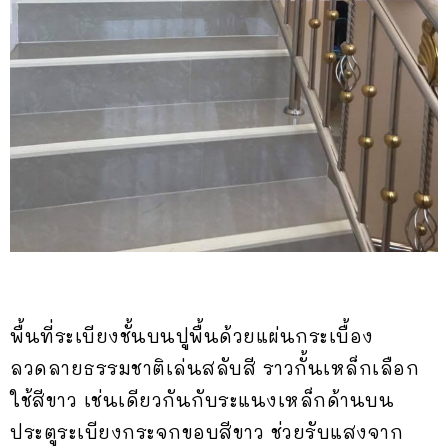
พื้นที่ระเบียงชั้นบนปูพื้นด้วยแผ่นกระเบื้อง
ลวดลายธรรมชาติเล่นสลับสี ราวกั้นเหล็กเลือก
ใช้สีขาว เช่นเดียวกันกับระแนงเหล็กด้านบน
ประตูระเบียงกระจกขอบสีขาว ช่วยรับแสงจาก