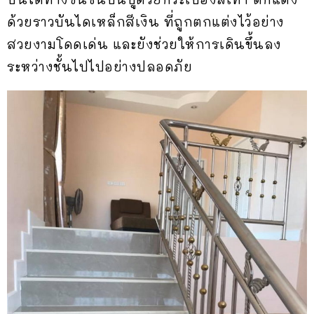
ด้วยราวบันไดเหล็กสีเงิน ที่ถูกตกแต่งไว้อย่าง
สวยงามโดดเด่น และยังช่วยให้การเดินขึ้นลง
ระหว่างชั้นไปไปอย่างปลอดภัย