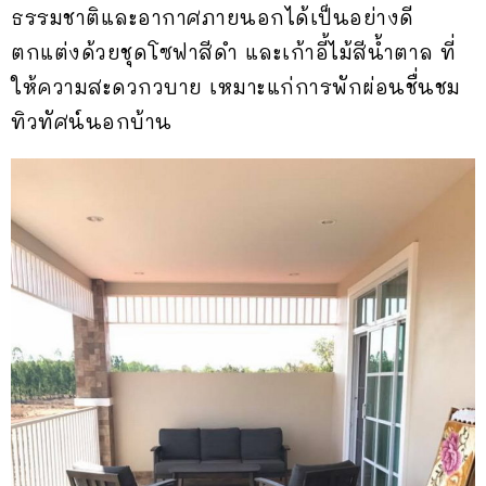
ธรรมชาติและอากาศภายนอกได้เป็นอย่างดี
ตกแต่งด้วยชุดโซฟาสีดำ และเก้าอี้ไม้สีน้ำตาล ที่
ให้ความสะดวกวบาย เหมาะแก่การพักผ่อนชื่นชม
ทิวทัศน์นอกบ้าน