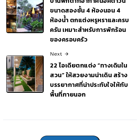
บ้านพักตากอากาศน็อคดาวน์
ขนาดสองชั้น 4 ห้องนอน 4
ห้องน้ำ ตกแต่งหรูหราและครบ
ครัน เหมาะสำหรับการพักร้อน
ของครอบครัว
Next
22 ไอเดียตกแต่ง “ทางเดินใน
สวน” ให้สวยงามน่าเดิน สร้าง
บรรยากาศที่น่าประทับใจให้กับ
พื้นที่ภายนอก