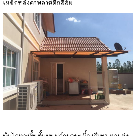
เหล็กหลังคาพลาสติกสีส้ม
บันไดทางขึ้นชั้นบนปูด้วยกระเบื้องสีเทา ตกแต่ง