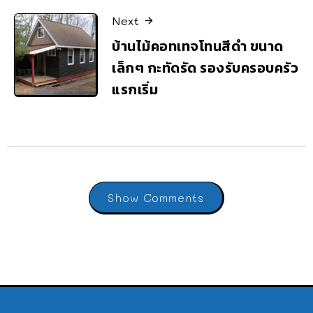
Next
บ้านไม้คอทเทจโทนสีดำ ขนาด
เล็กๆ กะทัดรัด รองรับครอบครัว
แรกเริ่ม
Show Comments