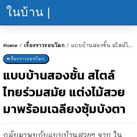
ในบ้าน |
Home
เรื่องราวรอบโลก
แบบบ้านสองชั้น สไตล์ไทยร่วมสมัย แต่งไม้สวย มาพร้อมเฉลียงซุ้มบังตา
/
/
เรื่องราวรอบโลก
แบบบ้านสองชั้น สไตล์
ไทยร่วมสมัย แต่งไม้สวย
มาพร้อมเฉลียงซุ้มบังตา
กลับมาพบกับแบบบ้านสวยๆ จาก ใน