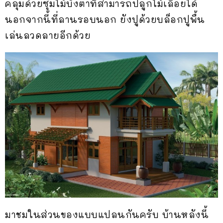
คลุมด้วยซุ้มไม้บังตาที่สามารถปลูกไม้เลื้อยได้
นอกจากนี้ที่ลานรอบนอก ยังปูด้วยบล็อกปูพื้น
เล่นลวดลายอีกด้วย
มาชมในส่วนของแบบแปลนกันครับ บ้านหลังนี้