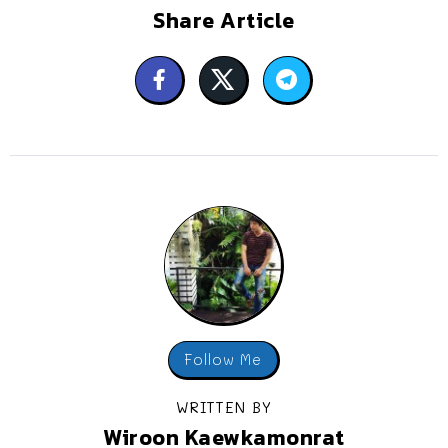
Share Article
Follow Me
WRITTEN BY
Wiroon Kaewkamonrat