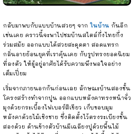
กลับมาพบกับแบบบ้านสวยๆ จาก
ในบ้าน
กันอีก
เช่นเคย คราวนี้จะพาไปชมบ้านสไตล์กึ่งไทยกึ่ง
ร่วมสมัย ออกแบบได้สวยสะดุดตา สอดแทรก
กลิ่นอายย้อนยุคที่เราคุ้นเคย กับรูปทรงยอดนิยม
ที่ลงตัว ให้ผู้อยู่อาศัยได้รับความพึงพอใจอย่าง
เต็มเปี่ยม
เริ่มจากภายนอกกันก่อนเลย ลักษณะบ้านสองชั้น
โครงสร้างทำจากปูน ออกแบบหลังคาทรงหน้าจั่ว
มุงด้วยกระเบื้องไฟเบอร์สีเขียว เก็บขอบมุม
หลังคาด้วยไม้เชิงชาย ซึ่งติดตั้งไว้ตรงระเบียงชั้น
สองด้วย ด้านข้างตัวบ้านมีเฉลียงปูด้วยพื้นไม้