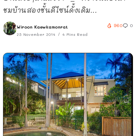
ชมบ้านสองชั้นดีไซน์ดั้งเดิม...
960
0
Wiroon Kaewkamonrat
25 November 2014
4 Mins Read