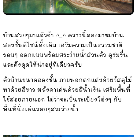
บ้านสวยๆมาแล้วจ้า ^_^ คราวนี้ลองมาชมบ้าน
สองชั้นดีไซน์ดั้งเดิม เสริมความเป็นธรรมชาติ
รอบๆ ออกแบบพร้อมสระว่ายน้ำส่วนตัว ดูร่มรื่น
และดึงดูดให้น่าอยู่ทีเดียวครับ
ตัวบ้านขนาดสองชั้น ภายนอกตกแต่งด้วยวัสดุไม้
ทาด้วยสีขาว หลังคาเด่นด้วยสีน้ำเงิน เสริมพื้นที่
ใช้สอยภายนอก ไม่ว่าจะเป็นระเบียงโล่งๆ กับ
พื้นที่นั่งเล่นรอบๆสระว่ายน้ำ