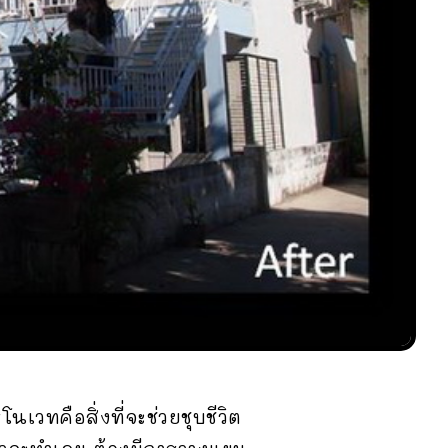
เวทคือสิ่งที่จะช่วยชุบชีวิต