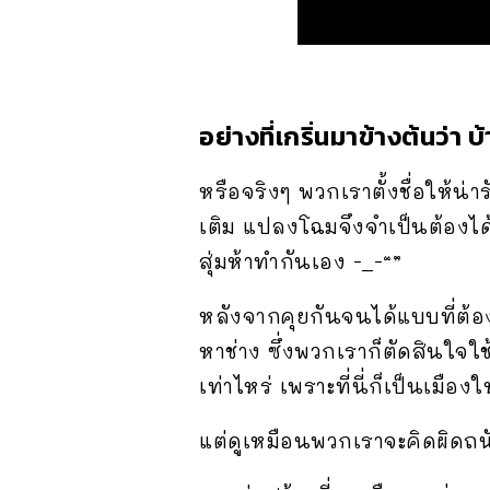
อย่างที่เกริ่นมาข้างต้นว่า
หรือจริงๆ พวกเราตั้งชื่อให้น่
เติม แปลงโฉมจึงจำเป็นต้องไ
สุ่มห้าทำกันเอง -_-“”
หลังจากคุยกันจนได้แบบที่ต้อ
หาช่าง ซึ่งพวกเราก็ตัดสินใจใช
เท่าไหร่ เพราะที่นี่ก็เป็นเมือ
แต่ดูเหมือนพวกเราจะคิดผิดถ