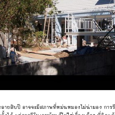
ลายสิบปี อาจจะมีสภาพที่หม่นหมองไม่น่ามอง การรีโน