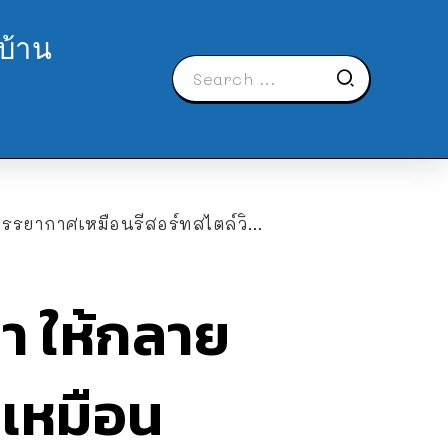
บ้าน
ากาศเหมือนรีสอร์ทสไตล์วินเทจ!!
า ให้กลาย
เหมือน