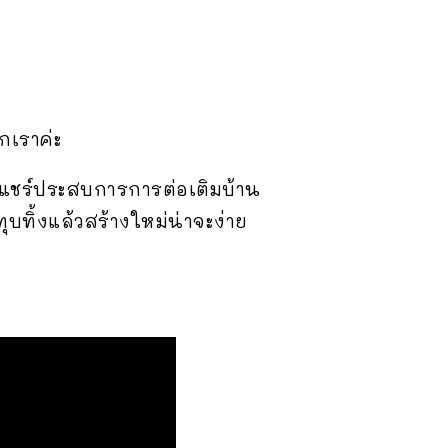
กเราค่ะ
าแชร์ประสบการการต่อเติมบ้าน
บทิ้งแล้วสร้างใหม่น่าจะง่าย