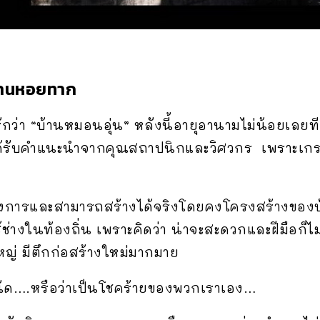
 บ้านหอยทาก
ารักว่า “บ้านหมอนอุ่น” หลังนี้อายุอานามไม่น้อยเลย
ด้รับคำแนะนำจากคุณสถาปนิกและวิศวกร เพราะเกรงว
งการและสามารถสร้างได้จริงโดยคงโครงสร้างของบ้าน
้ช่างในท้องถิ่น เพราะคิดว่า น่าจะสะดวกและฝีมือก็ไ
งใหญ่ มีตึกก่อสร้างใหม่มากมาย
นัด….หรือว่าเป็นโชคร้ายของพวกเราเอง…