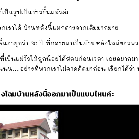
เป็นรูปเป็นร่างขึ้นแล้วค่ะ
เราได้ บ้านหลังนี้แตกต่างจากเดิมมากมาย
่นอายุกว่า 30 ปี ที่กลายมาเป็นบ้านหลังใหม่ของพว
ี่เป็นแม่วัวให้ลูกน้อยได้สลบก่อนเวลา เลยอยากม
นนน….อย่างที่พวกเราไม่คาดคิดมาก่อน เรียกได้ว่า ทุ
ปลงโฉมบ้านหลังนี้ออกมาเป็นแบบไหนค่ะ