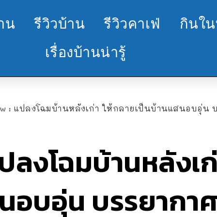
้าน
รีวิวบ้าน
รีวิวคาเฟ่
กินใน
เรื่องบ้านน่ารู้
w : แปลงโฉมบ้านหลังเก่า ให้กลายเป็นบ้านแสนอบอุ่น บรรย
ปลงโฉมบ้านหลังเก่
สนอบอุ่น บรรยากาศ