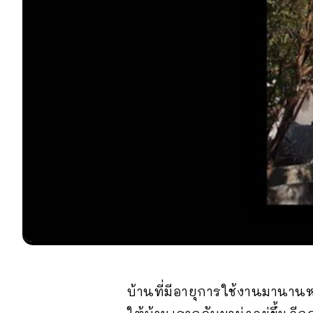
บ้านที่มีอายุการใช้งานมานานห