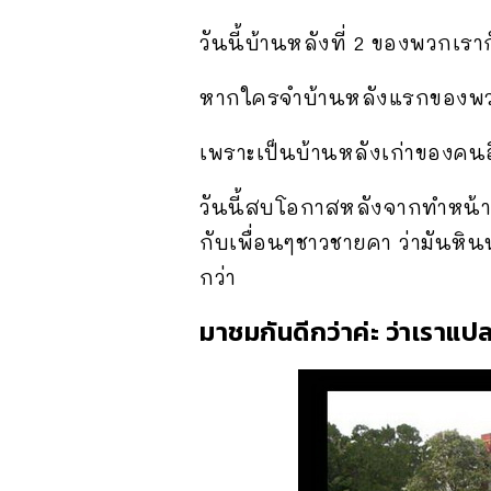
วันนี้บ้านหลังที่ 2 ของพวกเราก็
หากใครจำบ้านหลังแรกของพวก
เพราะเป็นบ้านหลังเก่าของคนอื
วันนี้สบโอกาสหลังจากทำหน้าท
กับเพื่อนๆชาวชายคา ว่ามันหิน
กว่า
มาชมกันดีกว่าค่ะ ว่าเราแ