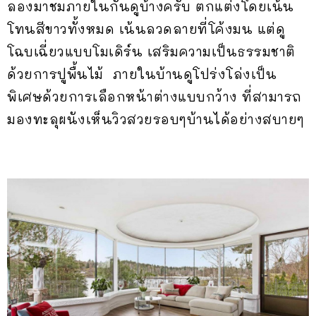
ลองมาชมภายในกันดูบ้างครับ ตกแต่งโดยเน้น
โทนสีขาวทั้งหมด เน้นลวดลายที่โค้งมน แต่ดู
โฉบเฉี่ยวแบบโมเดิร์น เสริมความเป็นธรรมชาติ
ด้วยการปูพื้นไม้ ภายในบ้านดูโปร่งโล่งเป็น
พิเศษด้วยการเลือกหน้าต่างแบบกว้าง ที่สามารถ
มองทะลุผนังเห็นวิวสวยรอบๆบ้านได้อย่างสบายๆ