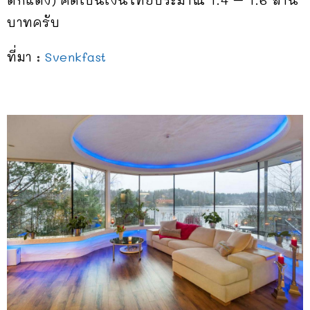
ตกแต่ง) คิดเป็นเงินไทยประมาณ 1.4 – 1.6 ล้าน
บาทครับ
ที่มา :
Svenkfast