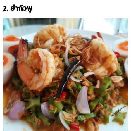
2. ยำถั่วพู