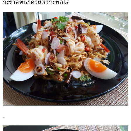
จะราดหน้าด้วยหัวกะทิก็ได้
.