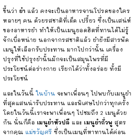
ขึ้นว่า
ยำ
แล้ว คงจะเป็นอาหารจานโปรดของใคร
หลายๆ คน ด้วยรสชาติที่เผ็ด เปรี้ยว ซึ่งเป็นเสน่ห์
ของอาหารยำ ทำให้เป็นเมนูยอดฮิตที่ทานได้ไม่รู้
จักเบื่อหน่าย นอกจากรสชาติแล้ว ยำยังมีสารพัด
เมนูให้เลือกรับประทาน มากไปกว่านั้น เครื่อง
ปรุงที่ใช้ปรุงยำนั้นมักจะเป็นสมุนไพรที่มี
ประโยชน์ต่อร่างกาย เรียกได้ว่าทั้งอร่อย ทั้งมี
ประโยชน์
และในวันนี้
ในบ้าน
จะพาเพื่อนๆ ไปพบกับเมนูยำ
ที่สุดแสนน่ารับประทาน และพิเศษไปกว่าทุกครั้ง
โดยในวันนี้เราจะพาเพื่อนๆ ไปชมถึง 2 เมนูด้วย
กัน นั่นก็คือ
เมนูยำหัวปลี
และ
เมนูยำถั่วพู
สูตร
จากคุณ
แม่ขวัญศรี
ซึ่งเป็นเมนูที่หาทานได้ค่อน