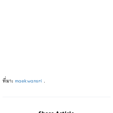
ที่มา:
maekwansri
.