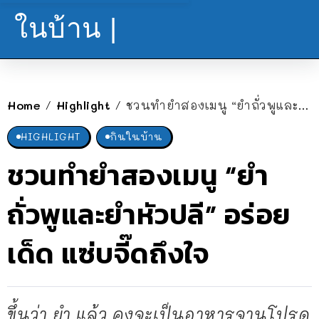
ในบ้าน |
Home
Highlight
ชวนทำยำสองเมนู “ยำถั่วพูและยำหัวปลี” อร่อยเด็ด แซ่บจี๊ดถึงใจ
/
/
HIGHLIGHT
กินในบ้าน
ชวนทำยำสองเมนู “ยำ
ถั่วพูและยำหัวปลี” อร่อย
เด็ด แซ่บจี๊ดถึงใจ
ขึ้นว่า ยำ แล้ว คงจะเป็นอาหารจานโปรด