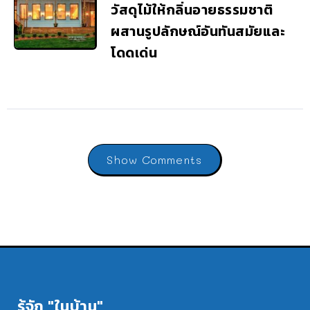
วัสดุไม้ให้กลิ่นอายธรรมชาติ
ผสานรูปลักษณ์อันทันสมัยและ
โดดเด่น
Show Comments
รู้จัก "ในบ้าน"