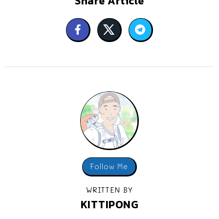
Share Article
Follow Me
WRITTEN BY
KITTIPONG