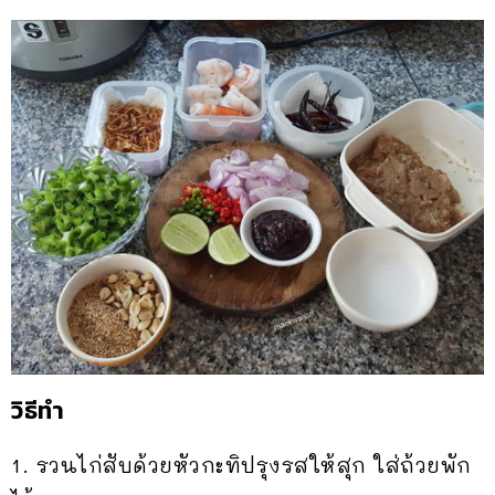
วิธีทำ
1. รวนไก่สับด้วยหัวกะทิปรุงรสให้สุก ใส่ถ้วยพัก