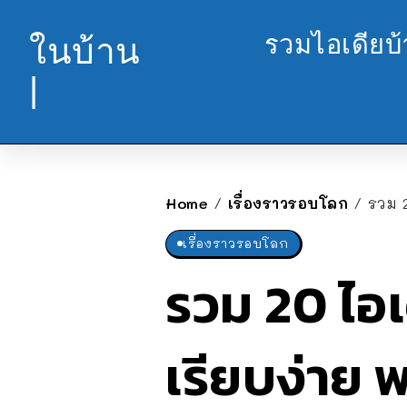
รวมไอเดียบ
ในบ้าน
|
Home
เรื่องราวรอบโลก
รวม 
/
/
เรื่องราวรอบโลก
รวม 20 ไอ
เรียบง่าย