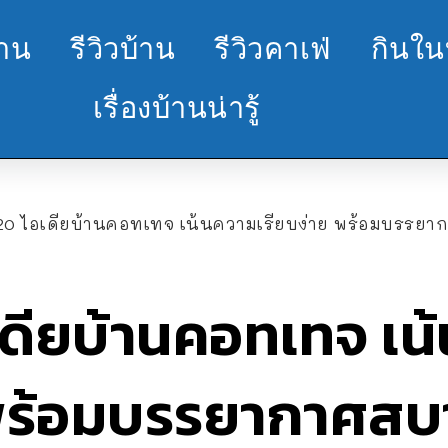
้าน
รีวิวบ้าน
รีวิวคาเฟ่
กินใน
เรื่องบ้านน่ารู้
20 ไอเดียบ้านคอทเทจ เน้นความเรียบง่าย พร้อมบรรย
เดียบ้านคอทเทจ เน
 พร้อมบรรยากาศส