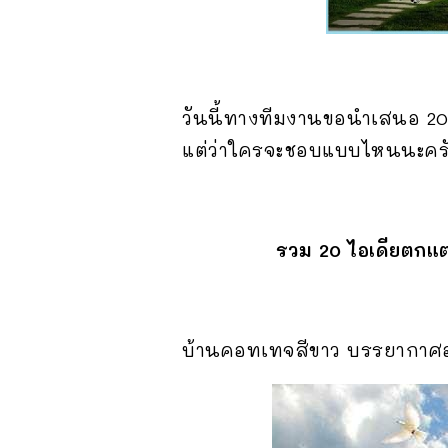
วันนี้ทางทีมงานขอนำเสนอ 20
แต่ว่าใครจะชอบแบบไหนนะครั
รวม 20 ไอเดียตกแ
บ้านคอทเทจสีขาว บรรยากาศอ