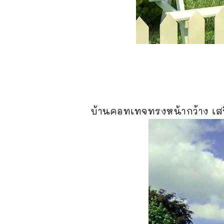
บ้านคอทเทจทรงหน้ากว้าง เสริ