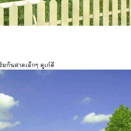
มกันสาดเล็กๆ ดูเก๋ดี