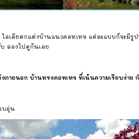
 ไอเดียตกแต่งบ้านแนวคอทเทจ แต่ละแบบก็จะมีรูป
บ ลองไปดูกันเลย
ต่งภายนอก บ้านทรงคอทเทจ ที่เน้นความเรียบง่าย
บอุ่น