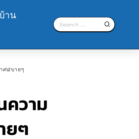
บ้าน
ากาศสบายๆ
้นความ
บายๆ