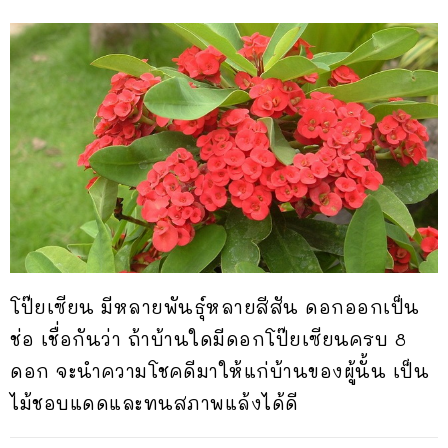
โป๊ยเซียน มีหลายพันธุ์หลายสีสัน ดอกออกเป็น
ช่อ เชื่อกันว่า ถ้าบ้านใดมีดอกโป๊ยเซียนครบ 8
ดอก จะนำความโชคดีมาให้แก่บ้านของผู้นั้น เป็น
ไม้ชอบแดดและทนสภาพแล้งได้ดี