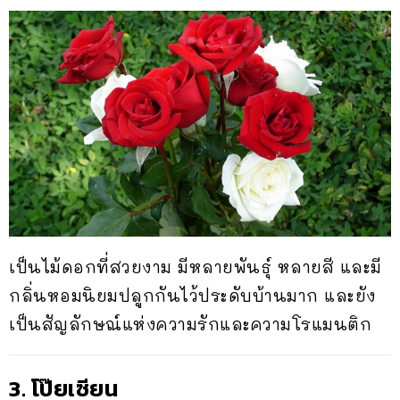
เป็นไม้ดอกที่สวยงาม มีหลายพันธุ์ หลายสี และมี
กลิ่นหอมนิยมปลูกกันไว้ประดับบ้านมาก และยัง
เป็นสัญลักษณ์แห่งความรักและความโรแมนติก
3. โป๊ยเซียน