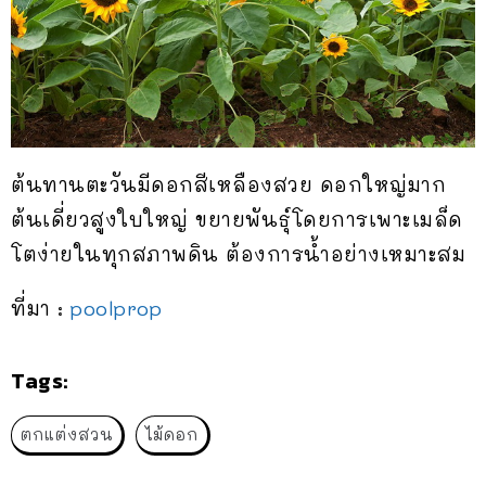
ต้นทานตะวันมีดอกสีเหลืองสวย ดอกใหญ่มาก
ต้นเดี่ยวสูงใบใหญ่ ขยายพันธุ์โดยการเพาะเมล็ด
โตง่ายในทุกสภาพดิน ต้องการน้ำอย่างเหมาะสม
ที่มา :
poolprop
Tags:
ตกแต่งสวน
ไม้ดอก