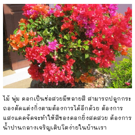
ไม้ พุ่ม ดอกเป็นช่อสวยมีหลายสี สามารถปลูกกระ
ถองตัดแต่งกิ่งตามต้องการได้อีกด้วย ต้องการ
แสงแดดจัดจะทำให้สีของดอกยิ่งสดสวย ต้องการ
น้ำปานกลางเจริญเติบโตง่ายในบ้านเรา