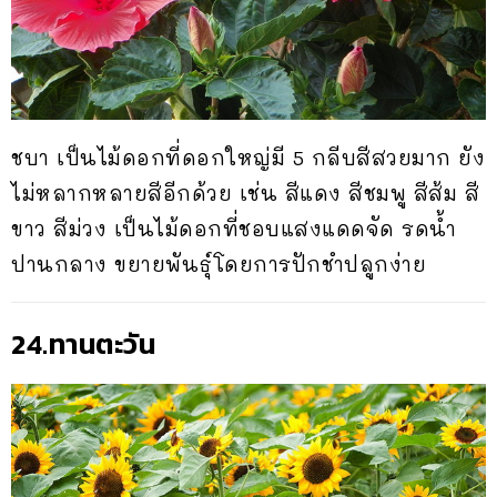
ชบา เป็นไม้ดอกที่ดอกใหญ่มี 5 กลีบสีสวยมาก ยัง
ไม่หลากหลายสีอีกด้วย เช่น สีแดง สีชมพู สีส้ม สี
ขาว สีม่วง เป็นไม้ดอกที่ชอบแสงแดดจัด รดน้ำ
ปานกลาง ขยายพันธุ์โดยการปักชำปลูกง่าย
24.ทานตะวัน