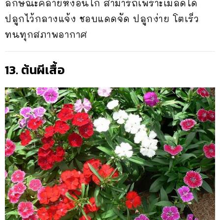
ลักษณะคล้ายหงอนไก่ สามารถเพราะเมล็ดได้
ปลูกไว้กลางแจ้ง ชอบแดดจัด ปลูกง่าย โตเร็ว
ทนทุกสภาพอากาศ
13. ต้นผีเสื้อ