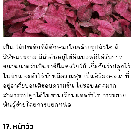
เป็น ไม้ประดับที่มีลักษณะใบคล้ายรูปหัวใจ มี
สีสันสวยงาม มีลำต้นอยู่ใต้ดินบอนสีได้รับการ
ขนานนามว่าเป็นราชินีแห่งใบไม้ เชื่อกันว่าปลูกไว้
ในบ้าน จะทำให้บ้านมีความสุข เป็นสิริมงคลแก่ที่
อยู่อาศัยบอนสีชอบความชื่น ไม่ชอบแดดมาก
สามารถปลูกได้ในชานเรือนแดดรำไร การขยาย
พันธุ์ง่ายโดยการแยกหน่อ
17. หน้าวัว