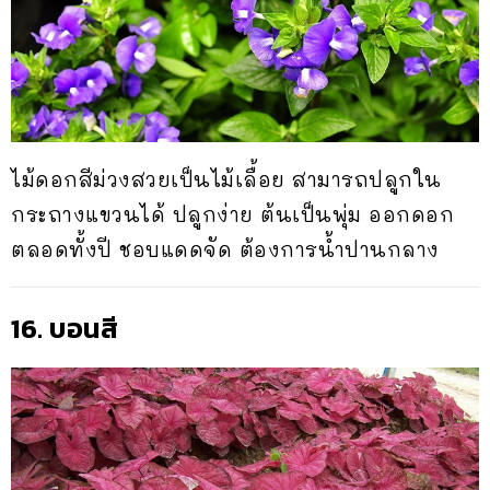
ไม้ดอกสีม่วงสวยเป็นไม้เลื้อย สามารถปลูกใน
กระถางแขวนได้ ปลูกง่าย ต้นเป็นพุ่ม ออกดอก
ตลอดทั้งปี ชอบแดดจัด ต้องการน้ำปานกลาง
16. บอนสี