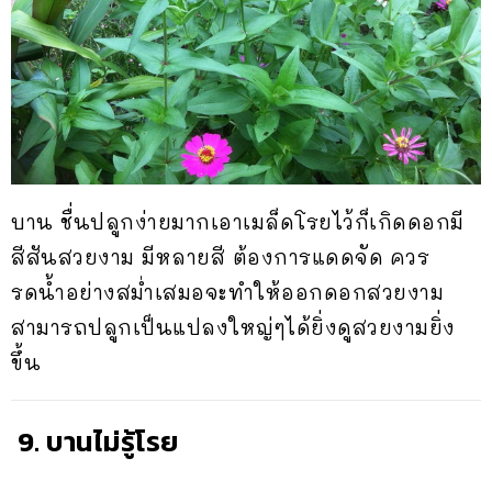
บาน ชื่นปลูกง่ายมากเอาเมล็ดโรยไว้ก็เกิดดอกมี
สีสันสวยงาม มีหลายสี ต้องการแดดจัด ควร
รดน้ำอย่างสม่ำเสมอจะทำให้ออกดอกสวยงาม
สามารถปลูกเป็นแปลงใหญ่ๆได้ยิ่งดูสวยงามยิ่ง
ขึ้น
9. บานไม่รู้โรย