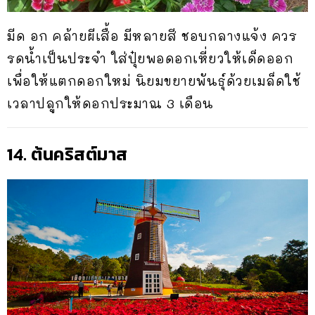
มีด อก คล้ายผีเสื้อ มีหลายสี ชอบกลางแจ้ง ควร
รดน้ำเป็นประจำ ใส่ปุ๋ยพอดอกเหี่ยวให้เด็ดออก
เพื่อให้แตกดอกใหม่ นิยมขยายพันธุ์ด้วยเมล็ดใช้
เวลาปลูกให้ดอกประมาณ 3 เดือน
14. ต้นคริสต์มาส