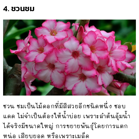
4. ชวนชม
ชวน ชมเป็นไม้ดอกที่มีสีสวยอีกชนิดหนึ่ง ชอบ
แดด ไม่จำเป็นต้องให้น้ำบ่อย เพราะลำต้นอุ้มน้ำ
ได้จริงมีขนาดใหญ่ การขยายพันธุ์โดยการแตก
หน่อ เสียบยอด หรือเพราะเมล็ด