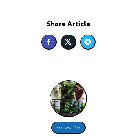
Share Article
Follow Me