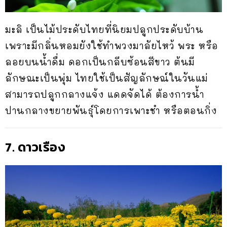
มะลิ เป็นไม้ประดับไทยที่นิยมปลูกประดับบ้าน
เพราะมีกลิ่นหอมยังใช้ทำพวงมาลัยไหว้ พระ หรือ
ลอยบนน้ำดื่ม ดอกเป็นกลีบซ้อนสีขาว ต้นมี
ลักษณะเป็นพุ่ม ไทยใช้เป็นสัญลักษณ์ในวันแม่
สามารถปลูกกลางแจ้ง แดดจัดได้ ต้องการน้ำ
ปานกลางขยายพันธุ์โดยการเพาะชำ หรือตอนกิ่ง
7. ดาวเรือง