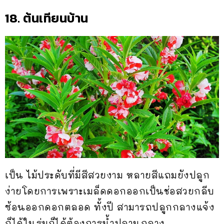
18. ต้นเทียนบ้าน
เป็น ไม้ประดับที่มีสีสวยงาม หลายสีแถมยังปลูก
ง่ายโดยการเพราะเมล็ดดอกออกเป็นช่อสวยกลีบ
ซ้อนออกดอกตลอด ทั้งปี สามารถปลูกกลางแจ้ง
ก็ได้ในร่มก็ได้ต้องการน้ำปลานกลาง