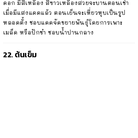
ดอก มีสีเหลือง สีขาวเหลืองสวยจะบานตอนเช้า
เมื่อมีแสงแดดแล้ว ตอนเย็นจะเหี่ยวหุบเป็นรูป
หลอดตั้ง ชอบแดดจัดขยายพันธุ์โดยการเพาะ
เมล็ด หรือปักชำ ชอบน้ำปานกลาง
22. ต้นเข็ม