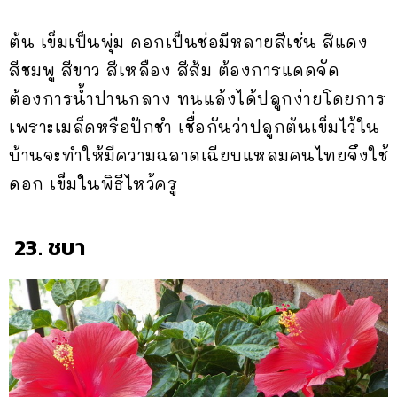
ต้น เข็มเป็นพุ่ม ดอกเป็นช่อมีหลายสีเช่น สีแดง
สีชมพู สีขาว สีเหลือง สีส้ม ต้องการแดดจัด
ต้องการน้ำปานกลาง ทนแล้งได้ปลูกง่ายโดยการ
เพราะเมล็ดหรือปักชำ เชื่อกันว่าปลูกต้นเข็มไว้ใน
บ้านจะทำให้มีความฉลาดเฉียบแหลมคนไทยจึงใช้
ดอก เข็มในพิธีไหว้ครู
23. ชบา