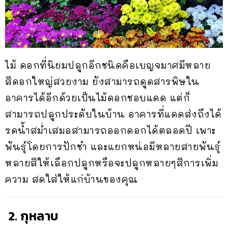
ไม้ ดอกที่นิยมปลูกอีกชนิดคือเบญจมาศมีหลาย
สีดอกใหญ่สวยงาม ยังสามารถดูดสารพิษใน
อาคารได้อีกด้วยเป็นไม้ดอกชอบแดด แต่ก็
สามารถปลูกประดับในบ้าน อาคารที่แดดส่งถึงได้
รดน้ำสม่ำเสมอสามารถออกดอกได้ตลอดปี เพาะ
พันธุ์โดยการปักชำ และแยกหน่อมีหลายสายพันธุ์
หลายสีให้เลือกปลูกหรือจะปลูกหลายๆสีการเพิ่ม
ความ สดใส่ให้แก่บ้านของคุณ
2. กุหลาบ