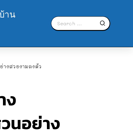
บ้าน
ย่างสวยงามลงตัว
้าง
วนอย่าง