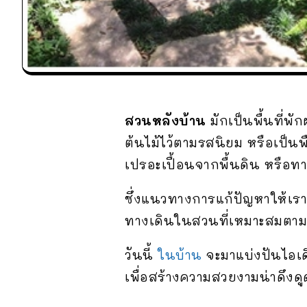
สวนหลังบ้าน
มักเป็นพื้นที่พ
ต้นไม้ไว้ตามรสนิยม หรือเป็
เปรอะเปื้อนจากพื้นดิน หรือท
ซึ่งแนวทางการแก้ปัญหาให้เ
ทางเดินในสวนที่เหมาะสมตา
วันนี้
ในบ้าน
จะมาแบ่งปันไอเ
เพื่อสร้างความสวยงามน่าดึงดู