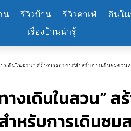
้าน
รีวิวบ้าน
รีวิวคาเฟ่
กินใน
เรื่องบ้านน่ารู้
“ทางเดินในสวน” สร้างบรรยากาศสำหรับการเดินชมสวนอ
“ทางเดินในสวน” สร
สำหรับการเดินชมส