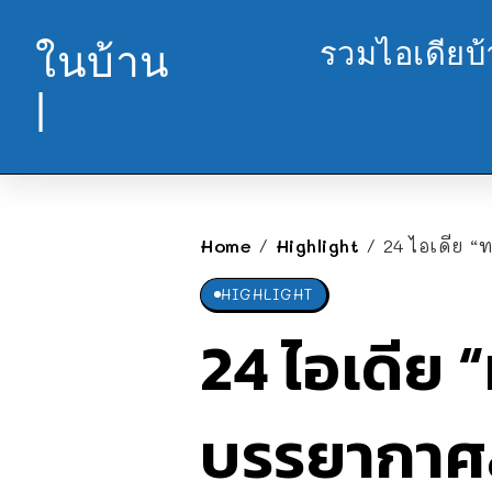
รวมไอเดียบ
ในบ้าน
|
Home
Highlight
24 ไอเดีย 
/
/
HIGHLIGHT
24 ไอเดีย 
บรรยากาศ