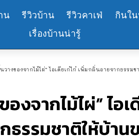
้าน
รีวิวบ้าน
รีวิวคาเฟ่
กินใน
เรื่องบ้านน่ารู้
ั้นวางของจากไม้ไผ่” ไอเดียเก๋ไก๋ เพิ่มกลิ่นอายจากธรรมช
ของจากไม้ไผ่” ไอเดีย
ากธรรมชาติให้บ้าน