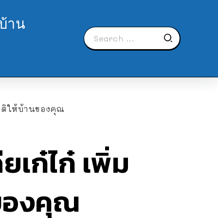
บ้าน
าติให้บ้านของคุณ
เก๋ไก๋ เพิ่ม
ของคุณ