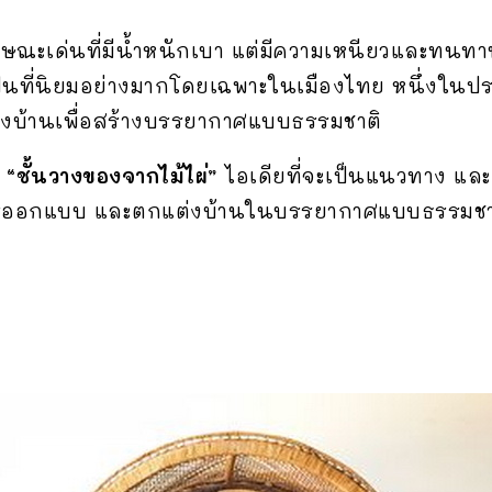
ยลักษณะเด่นที่มีน้ำหนักเบา แต่มีความเหนียวและทน
จึงเป็นที่นิยมอย่างมากโดยเฉพาะในเมืองไทย หนึ่งในป
่งบ้านเพื่อสร้างบรรยากาศแบบธรรมชาติ
 “ชั้นวางของจากไม้ไผ่”
ไอเดียที่จะเป็นแนวทาง และ
ออกแบบ และตกแต่งบ้านในบรรยากาศแบบธรรมชาติ 