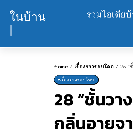
รวมไอเดียบ
ในบ้าน
|
Home
เรื่องราวรอบโลก
28 “ช
/
/
เรื่องราวรอบโลก
28 “ชั้นวาง
กลิ่นอายจ