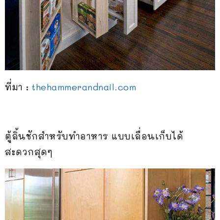
ที่มา :
thehammerandnail.com
ตู้ลิ้นชักสำหรับทำอาหาร แบบเลื่อนเก็บได้
สะดวกสุดๆ