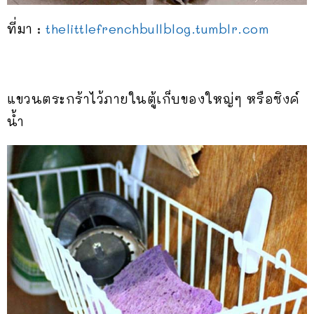
ที่มา :
thelittlefrenchbullblog.tumblr.com
แขวนตระกร้าไว้ภายในตู้เก็บของใหญ่ๆ หรือซิงค์
น้ำ