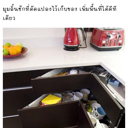
มุมลิ้นชักที่ดัดแปลงไว้เก็บของ เพิ่มพื้นที่ได้ดีที
เดียว