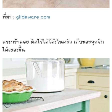
ที่มา :
glideware.com
ตระกร้าลอย ติดไว้ใต้โต๊ะในครัว เก็บของจุกจิก
ได้เยอะขึ้น