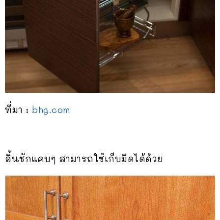
ที่มา :
bhg.com
ลิ้นชักแคบๆ สามารถใช้เก็บมีดได้ด้วย