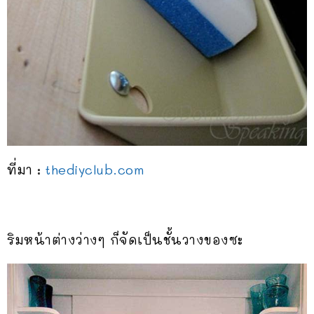
ที่มา :
thediyclub.com
ริมหน้าต่างว่างๆ ก็จัดเป็นชั้นวางของซะ