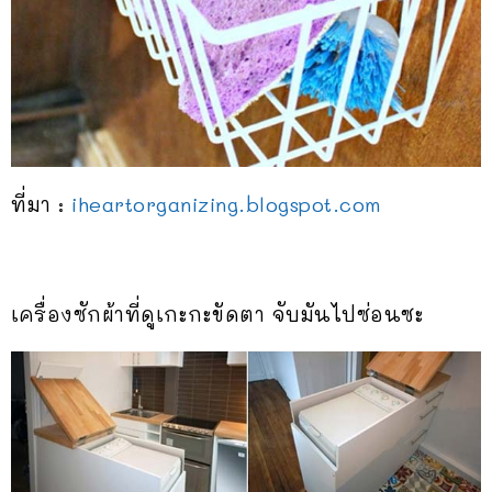
ที่มา :
iheartorganizing.blogspot.com
เครื่องซักผ้าที่ดูเกะกะขัดตา จับมันไปซ่อนซะ