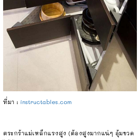
ที่มา :
instructables.com
ตระกร้าแม่เหล็กแรงสูง (ต้องสูงมากแน่ๆ อุ้มขวด