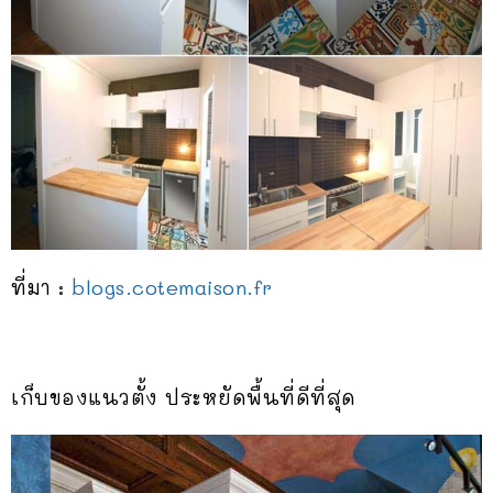
ที่มา :
blogs.cotemaison.fr
เก็บของแนวตั้ง ประหยัดพื้นที่ดีที่สุด