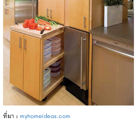
ที่มา :
myhomeideas.com