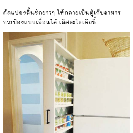
ดัดแปลงลิ้นชักยาวๆ ให้กลายเป็นตู้เก็บอาหาร
กระป๋องแบบเลื่อนได้ เลิศอะไอเดียนี้