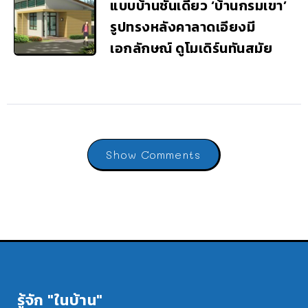
แบบบ้านชั้นเดียว ‘บ้านกรมเขา’
รูปทรงหลังคาลาดเอียงมี
เอกลักษณ์ ดูโมเดิร์นทันสมัย
Show Comments
รู้จัก "ในบ้าน"