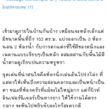
เข้ามาดูภายในบ้านกันบ้าง เหมือนจะหลังเล็กแต่
มีขนาดพื้นที่ถึง 152 ตร.ม. แบ่งออกเป็น 3 ห้อง
นอน 2 ห้องน้ำ กับการตกแต่งที่ใช้สีของผนังและ
เพดานแบบเรียบๆเป็นหลัก ผสมผสานกับพื้นไม้สี
น้ำตาลดูเรียบปนความหรูหรา
จุดเด่นที่น่าสนใจคือห้องนั่งเล่นอันโปร่งโล่ง ที่
แสดงให้เห็นถึงความผ่อนคลายและเป็นหน้าเป็น
ตา ขณะที่ห้องครัวที่แม้จะไม่ใหญ่มาก แต่ก็บิวท์
อินเฟอร์นิเจอร์เป็นทางยาว ให้ใช้งานได้ตรง
กลาง จะหันไปหยิบจับอะไรก็สะดวกดี