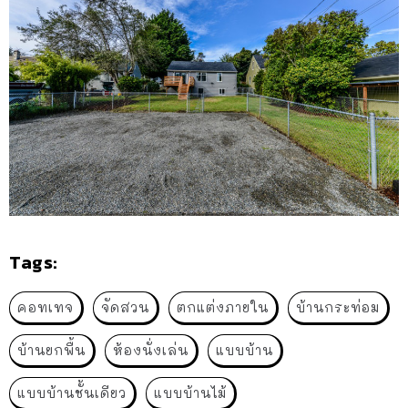
Tags:
คอทเทจ
จัดสวน
ตกแต่งภายใน
บ้านกระท่อม
บ้านยกพื้น
ห้องนั่งเล่น
แบบบ้าน
แบบบ้านชั้นเดียว
แบบบ้านไม้