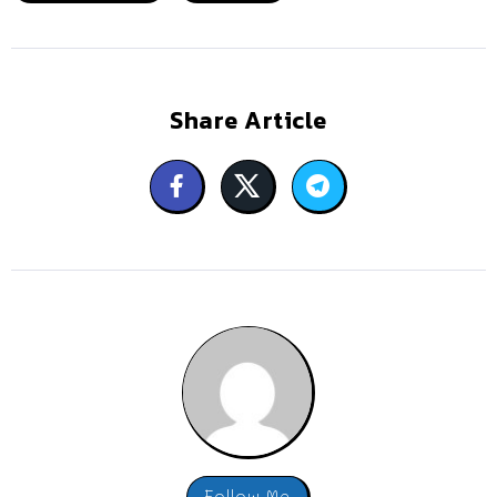
Share Article
Follow Me