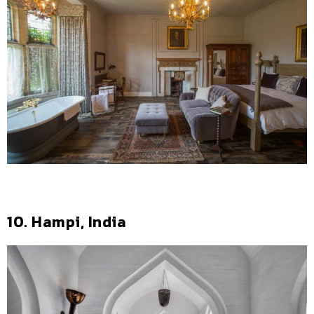
10. Hampi, India