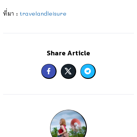
ที่มา :
travelandleisure
Share Article