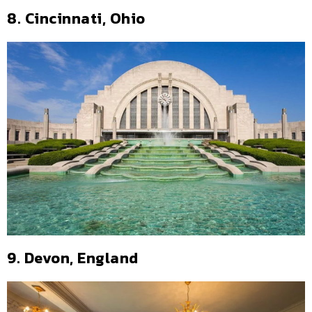
8. Cincinnati, Ohio
9. Devon, England