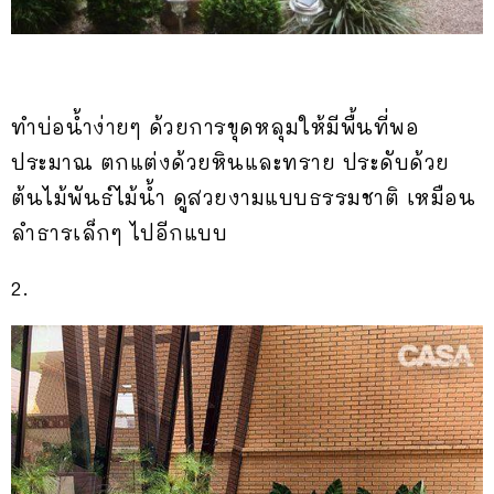
ทำบ่อน้ำง่ายๆ ด้วยการขุดหลุมให้มีพื้นที่พอ
ประมาณ ตกแต่งด้วยหินและทราย ประดับด้วย
ต้นไม้พันธ์ไม้น้ำ ดูสวยงามแบบธรรมชาติ เหมือน
ลำธารเล็กๆ ไปอีกแบบ
2.