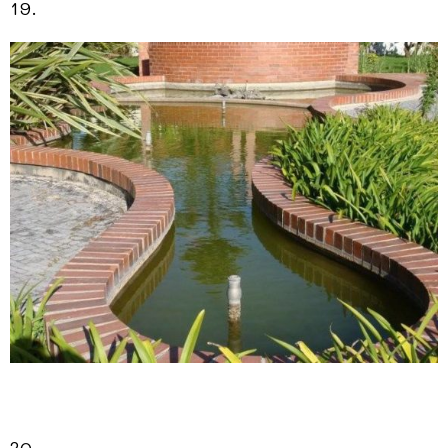
19.
20.