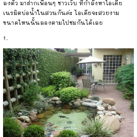
ลงตัว มาฝากเพื่อนๆ ชาวเว็บ ที่กำลังหาไอเดีย
เนรมิตบ่อน้ำในสวนกันค่ะ ไอเดียจะสวยงาม
ขนาดไหนนั้นลองตามไปชมกันได้เลย
1.