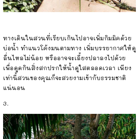
ทางเดินในสวนที่เรียบเกินไปอาจเพิ่มกิมมิคด้วย
บ่อน้ำ ทำแนวโค้งมนตามทาง เพิ่มบรรยากาศให้ดู
ลื่นไหลไม่น้อย หรืออาจจะเลี้ยงปลาลงไปด้วย
เพื่อดูดกินสิ่งสกปรกให้น้ำดูใสตลอดเวลา เพียง
เท่านี้สวนของคุณก็จะสวยงามเข้ากับธรรมชาติ
แน่นอน
3.