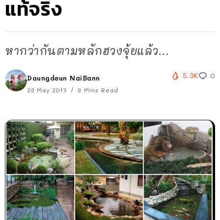
แท้จริง
หากว่ากันตามหลักฮวงจุ้ยแล้ว...
5.3K
0
Daungdeun NaiBann
23 May 2017
9 Mins Read