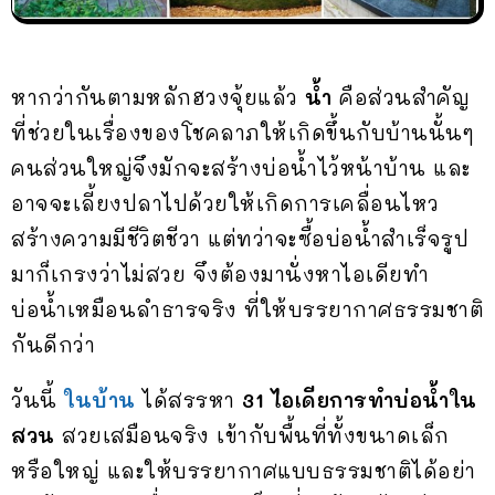
หากว่ากันตามหลักฮวงจุ้ยแล้ว
น้ำ
คือส่วนสำคัญ
ที่ช่วยในเรื่องของโชคลาภให้เกิดขึ้นกับบ้านนั้นๆ
คนส่วนใหญ่จึงมักจะสร้างบ่อน้ำไว้หน้าบ้าน และ
อาจจะเลี้ยงปลาไปด้วยให้เกิดการเคลื่อนไหว
สร้างความมีชีวิตชีวา แต่ทว่าจะซื้อบ่อน้ำสำเร็จรูป
มาก็เกรงว่าไม่สวย จึงต้องมานั่งหาไอเดียทำ
บ่อน้ำเหมือนลำธารจริง ที่ให้บรรยากาศธรรมชาติ
กันดีกว่า
วันนี้
ในบ้าน
ได้สรรหา
31 ไอเดียการทำบ่อน้ำใน
สวน
สวยเสมือนจริง เข้ากับพื้นที่ทั้งขนาดเล็ก
หรือใหญ่ และให้บรรยากาศแบบธรรมชาติได้อย่า