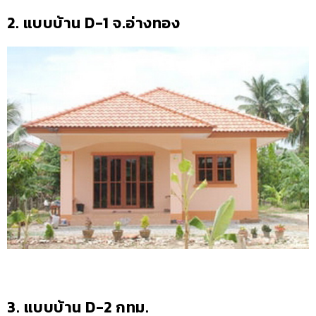
2. แบบบ้าน D-1 จ.อ่างทอง
3. แบบบ้าน D-2 กทม.