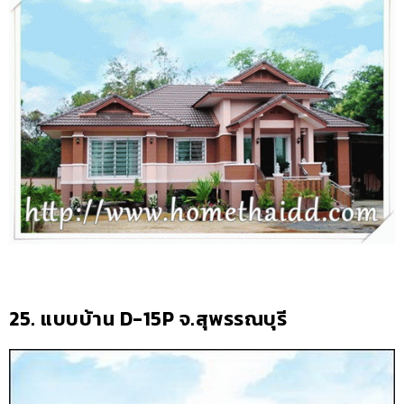
25. แบบบ้าน D-15P จ.สุพรรณบุรี