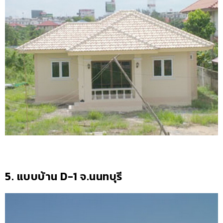
5. แบบบ้าน D-1 จ.นนทบุรี