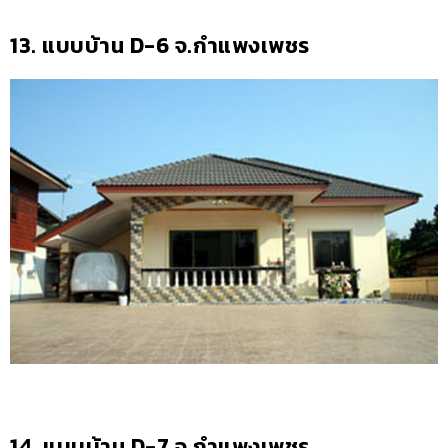
13. แบบบ้าน D-6 จ.กำแพงเพชร
14. แบบบ้าน D-7 จ.กำแพงเพชร