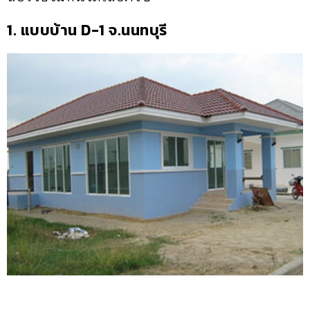
1. แบบบ้าน D-1 จ.นนทบุรี