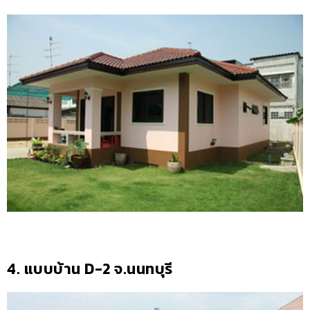
4. แบบบ้าน D-2 จ.นนทบุรี