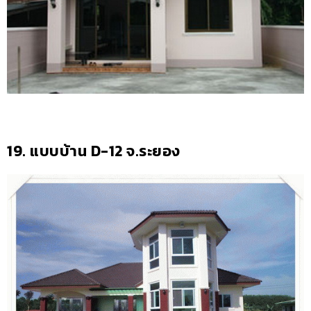
19. แบบบ้าน D-12 จ.ระยอง