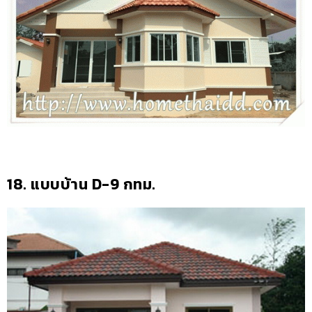
18. แบบบ้าน D-9 กทม.