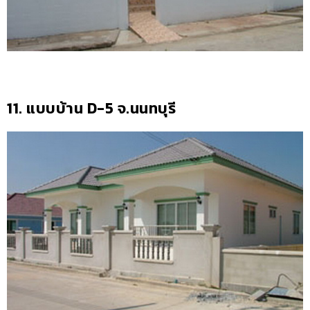
11. แบบบ้าน D-5 จ.นนทบุรี