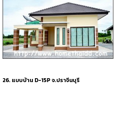
26. แบบบ้าน D-15P จ.ปราจีนบุรี