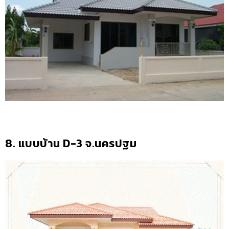
8. แบบบ้าน D-3 จ.นครปฐม