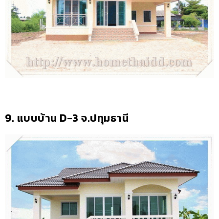
9. แบบบ้าน D-3 จ.ปทุมธานี