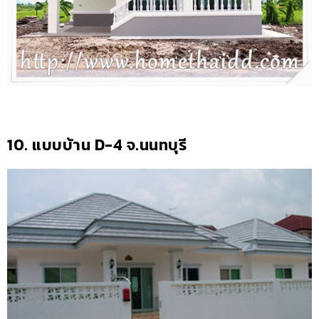
10. แบบบ้าน D-4 จ.นนทบุรี