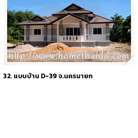
32.
แบบบ้าน D-39 จ.นครนายก