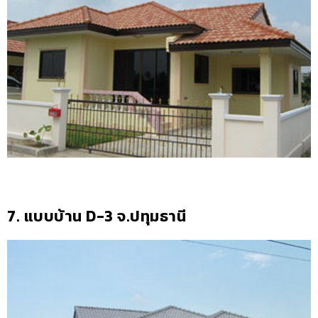
7. แบบบ้าน D-3 จ.ปทุมธานี