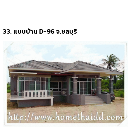
33.
แบบบ้าน D-96 จ.ชลบุรี