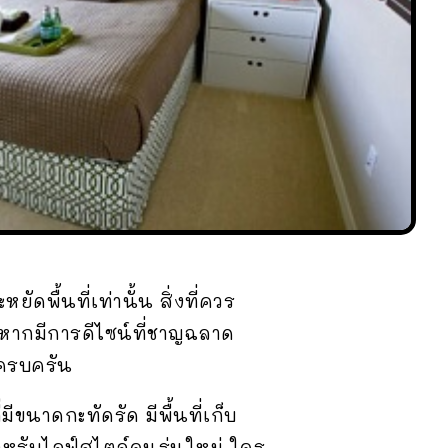
พื้นที่เท่านั้น สิ่งที่ควร
 หากมีการดีไซน์ที่ชาญฉลาด
่ครบครัน
ีขนาดกะทัดรัด มีพื้นที่เก็บ
ำหรับไลฟ์สไตล์คนรุ่นใหม่ ใคร