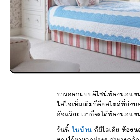
การออกแบบดีไซน์ห้องนอนขนาดเล
ใส่ใจเพิ่มเติมก็คือสไตล์ที่บ
อัจฉริยะ เราก็จะได้ห้องนอนขน
วันนี้
ในบ้าน
ก็มีไอเดีย
ห้องน
ของไว้ตามจุดต่างๆ สามารถจัด