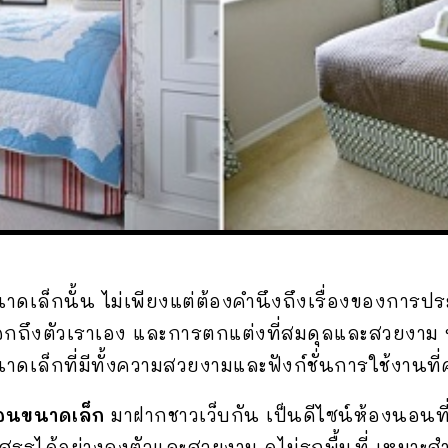
็กนั้น ไม่เพียงแต่ต้องคำนึงถึงเรื่องของการประหยัด
่งบอกถึงตัวเราเอง และการตกแต่งที่สมดุลและสวยงาม
าดเล็กที่มีทั้งความสวยงามและฟังก์ชั่นการใช้งานที
อนขนาดเล็ก
มาฝากชาวเว็บกัน เป็นดีไซน์ห้องนอนที่ม
สรรได้อย่างลงตัวและสวยงาม ดูไม่รกพื้นที่ เหมาะส