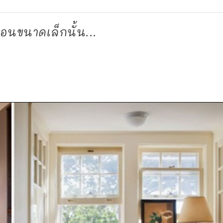
นขนาดเล็กนั้น...