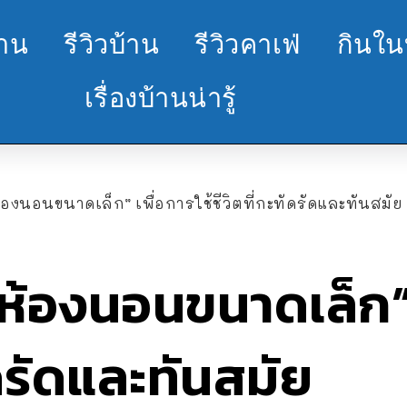
้าน
รีวิวบ้าน
รีวิวคาเฟ่
กินใน
เรื่องบ้านน่ารู้
ห้องนอนขนาดเล็ก” เพื่อการใช้ชีวิตที่กะทัดรัดและทันสมัย
“ห้องนอนขนาดเล็ก” 
ัดรัดและทันสมัย