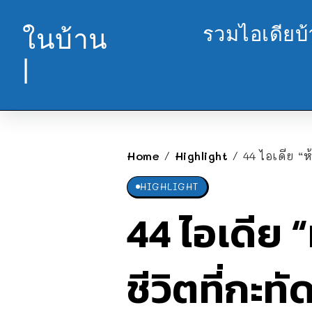
รวมไอเดียบ
ในบ้าน
|
Home
Highlight
44 ไอเดีย “
/
/
HIGHLIGHT
44 ไอเดีย 
ชีวิตที่กะท