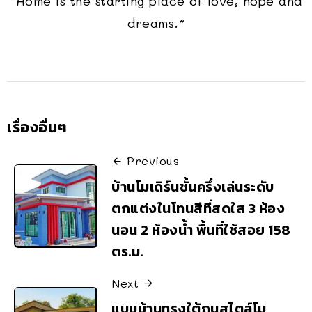
“Home is the starting place of love, hope and
dreams.”
เรื่องอื่นๆ
Previous
บ้านโมเดิร์นชั้นครึ่งเล่นระดับ
ตกแต่งในโทนสีที่สดใส 3 ห้อง
นอน 2 ห้องน้ำ พื้นที่ใช้สอย 158
ตร.ม.
Next
แบบบ้านทรงใต้ถุนสไตล์โม