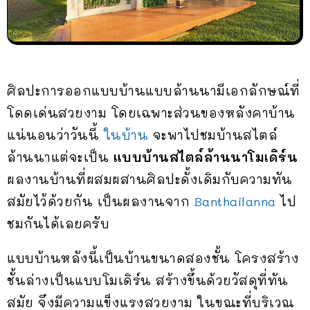
ศิลปะการออกแบบบ้านแบบล้านนามีเอกลักษณ์ที่
โดดเด่นสวยงาม โดยเฉพาะส่วนของหลังคาบ้าน
แน่นอนว่าวันนี้
ในบ้าน
จะพาไปชมบ้านสไตล์
ล้านนาแต่จะเป็น
แบบบ้านสไตล์ล้านนาโมเดิร์น
ผลงานบ้านที่ผสมผสานศิลปะดั้งเดิมกับความทัน
สมัยไว้ด้วยกัน เป็นผลงานจาก
Banthailanna
ไป
ชมกันได้เลยครับ
แบบบ้านหลังนี้เป็นบ้านขนาดสองชั้น โครงสร้าง
ชั้นล่างเป็นแบบโมเดิร์น สร้างขึ้นด้วยวัสดุที่ทัน
สมัย จึงมีความแข็งแรงสวยงาม ในขณะที่บริเวณ