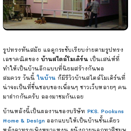
รูปทรงทันสมัย แลดูกระชับเรียบง่ายตามรูปทรง
เลขาคณิตของ
บ้านสไตล์โมเดิร์น
เป็นเสน่ห์ที่
ทำให้เป็นบ้านอีกแบบที่นิยมสร้างกันพอ
สมควร วันนี้
ในบ้าน
ก็มีรีวิวบ้านสไตล์โมเดิร์นที่
น่าจะเป็นที่ชื่นชอบของเพื่อนๆ ชาวเว็บหลายๆ คน
มาฝากกันครับ ลองมาชมกันเลย
บ้านหลังนี้เป็นผลงานของบริษัท
PKS. Pookuns
Home & Design
ออกแบบให้เป็นบ้านชั้นเดียว
หลังคาทรงเพิงหมาแหงน ผนังภายนอกทาสีชมพู