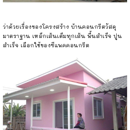
ว่าด้วยเรื่องของโครงสร้าง บ้านคอนกรีตวัสดุ
มาตราฐาน เหล็กเส้นเต็มทุกเส้น พื้นสำเร็จ ปูน
สำเร็จ เลือกใช้ของซีแพคคอนกรีต