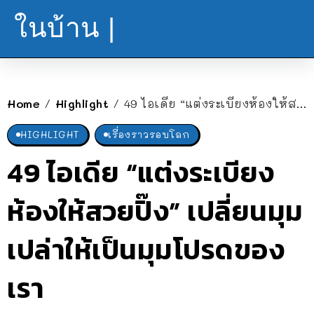
ในบ้าน |
Home
Highlight
49 ไอเดีย “แต่งระเบียงห้องให้สวยปิ๊ง” เปลี่ยนมุมเปล่าให้เป็นมุมโปรดของเรา
/
/
HIGHLIGHT
เรื่องราวรอบโลก
49 ไอเดีย “แต่งระเบียง
ห้องให้สวยปิ๊ง” เปลี่ยนมุม
เปล่าให้เป็นมุมโปรดของ
เรา