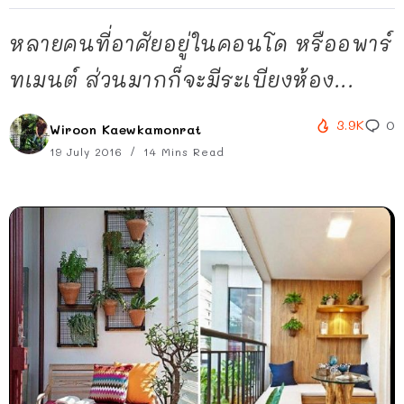
หลายคนที่อาศัยอยู่ในคอนโด หรืออพาร์
ทเมนต์ ส่วนมากก็จะมีระเบียงห้อง...
3.9K
0
Wiroon Kaewkamonrat
19 July 2016
14 Mins Read