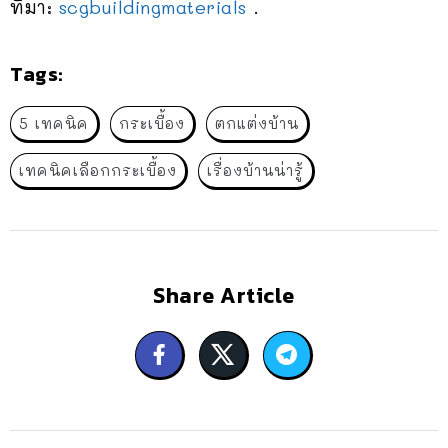
ที่มา:
scgbuildingmaterials
.
Tags:
5 เทคนิค
กระเบื้อง
ตกแต่งบ้าน
เทคนิคเลือกกระเบื้อง
เรื่องบ้านน่ารู้
Share Article