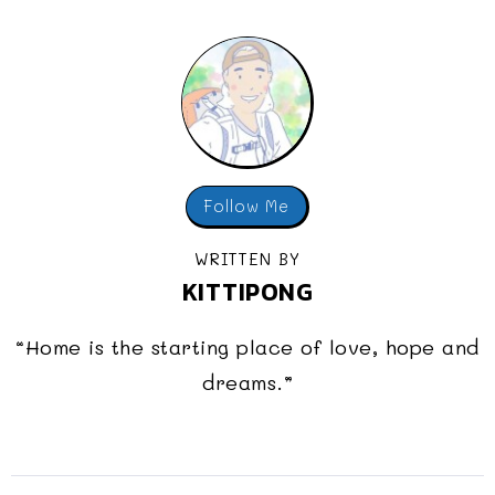
Follow Me
WRITTEN BY
KITTIPONG
“Home is the starting place of love, hope and
dreams.”