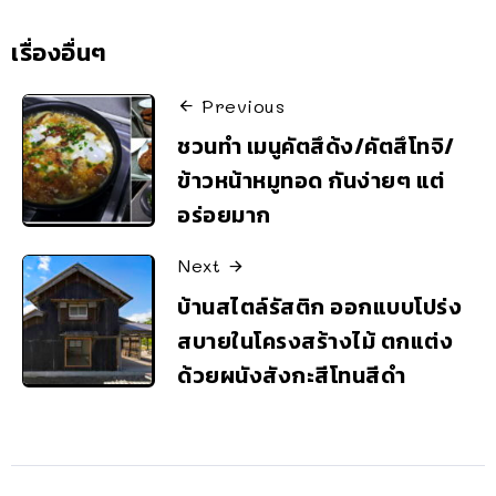
เรื่องอื่นๆ
Previous
ชวนทำ เมนูคัตสึด้ง/คัตสึโทจิ/
ข้าวหน้าหมูทอด กันง่ายๆ แต่
อร่อยมาก
Next
บ้านสไตล์รัสติก ออกแบบโปร่ง
สบายในโครงสร้างไม้ ตกแต่ง
ด้วยผนังสังกะสีโทนสีดำ