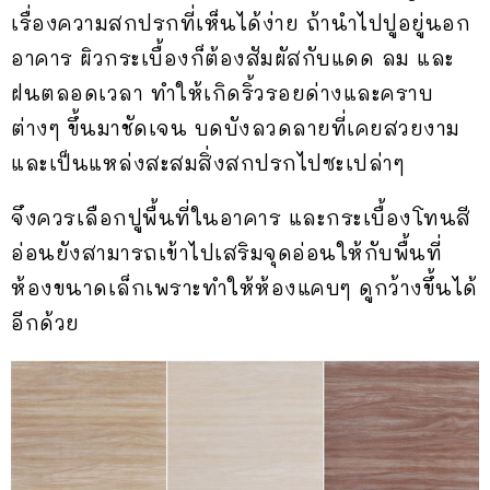
เรื่องความสกปรกที่เห็นได้ง่าย ถ้านำไปปูอยู่นอก
อาคาร ผิวกระเบื้องก็ต้องสัมผัสกับแดด ลม และ
ฝนตลอดเวลา ทำให้เกิดริ้วรอยด่างและคราบ
ต่างๆ ขึ้นมาชัดเจน บดบังลวดลายที่เคยสวยงาม
และเป็นแหล่งสะสมสิ่งสกปรกไปซะเปล่าๆ
จึงควรเลือกปูพื้นที่ในอาคาร และกระเบื้องโทนสี
อ่อนยังสามารถเข้าไปเสริมจุดอ่อนให้กับพื้นที่
ห้องขนาดเล็กเพราะทำให้ห้องแคบๆ ดูกว้างขึ้นได้
อีกด้วย