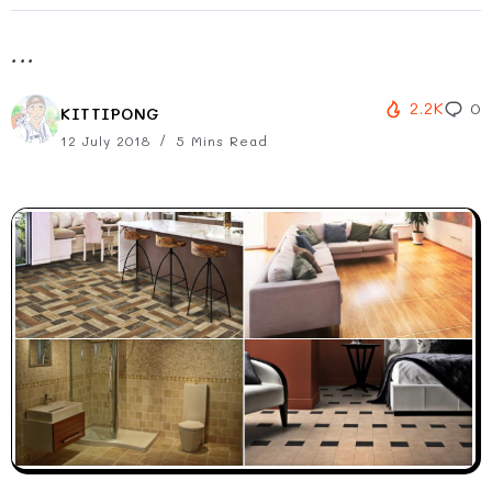
...
2.2K
0
KITTIPONG
12 July 2018
5 Mins Read