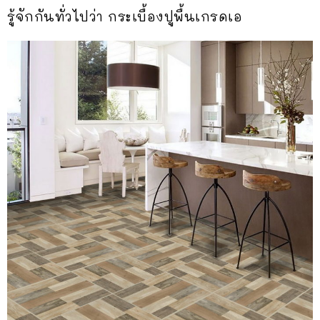
รู้จักกันทั่วไปว่า กระเบื้องปูพื้นเกรดเอ