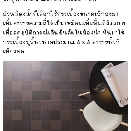
ส่วนห้องน้ำก็เลือกใช้กระเบื้องขนาดเล็กลงมา
เพิ่มตารางความถี่ให้เป็นเหมือนเพิ่มพื้นที่ผิวหยาบ
เพื่อลดอุบัติการณ์เดินลื่นล้มในห้องน้ำ หันมาใช้
กระเบื้องปูพื้นขนาดประมาณ 8 x 8 ตารางนิ้วก็
เพียงพอ