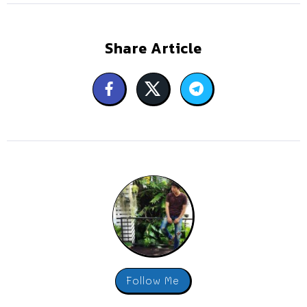
Share Article
Follow Me