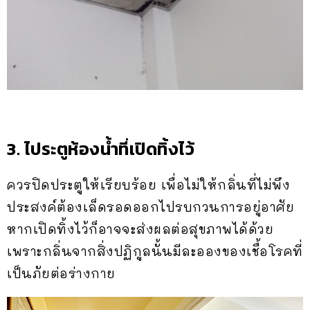
3. ไประตูห้องน้ำที่เปิดทิ้งไว้
ควรปิดประตูให้เรียบร้อย เพื่อไม่ให้กลิ่นที่ไม่พึง
ประสงค์ต้องเล็ดรอดออกไปรบกวนการอยู่อาศัย
หากเปิดทิ้งไว้ก็อาจจะส่งผลต่อสุขภาพได้ด้วย
เพราะกลิ่นจากสิ่งปฏิกูลนั้นมีละอองของเชื้อโรคที่
เป็นภัยต่อร่างกาย