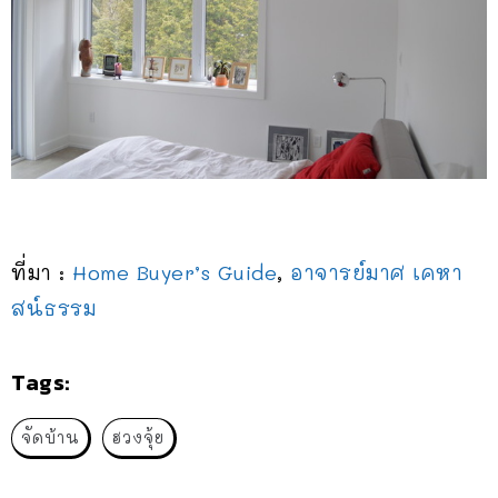
ที่มา :
Home Buyer’s Guide
,
อาจารย์มาศ เคหา
สน์ธรรม
Tags:
จัดบ้าน
ฮวงจุ้ย