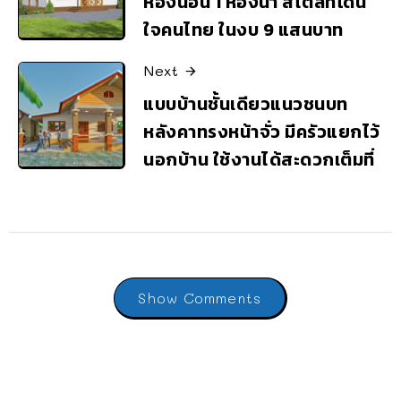
ห้องนอน 1 ห้องน้ำ สไตล์ที่โดน
ใจคนไทย ในงบ 9 แสนบาท
Next
แบบบ้านชั้นเดียวแนวชนบท
หลังคาทรงหน้าจั่ว มีครัวแยกไว้
นอกบ้าน ใช้งานได้สะดวกเต็มที่
Show Comments