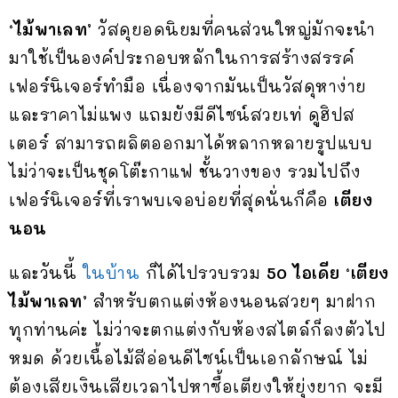
‘ไม้พาเลท’
วัสดุยอดนิยมที่คนส่วนใหญ่มักจะนำ
มาใช้เป็นองค์ประกอบหลักในการสร้างสรรค์
เฟอร์นิเจอร์ทำมือ เนื่องจากมันเป็นวัสดุหาง่าย
และราคาไม่แพง แถมยังมีดีไซน์สวยเท่ ดูฮิปส
เตอร์ สามารถผลิตออกมาได้หลากหลายรูปแบบ
ไม่ว่าจะเป็นชุดโต๊ะกาแฟ ชั้นวางของ รวมไปถึง
เฟอร์นิเจอร์ที่เราพบเจอบ่อยที่สุดนั่นก็คือ
เตียง
นอน
และวันนี้
ในบ้าน
ก็ได้ไปรวบรวม
50 ไอเดีย ‘เตียง
ไม้พาเลท’
สำหรับตกแต่งห้องนอนสวยๆ มาฝาก
ทุกท่านค่ะ ไม่ว่าจะตกแต่งกับห้องสไตล์ก็ลงตัวไป
หมด ด้วยเนื้อไม้สีอ่อนดีไซน์เป็นเอกลักษณ์ ไม่
ต้องเสียเงินเสียเวลาไปหาซื้อเตียงให้ยุ่งยาก จะมี