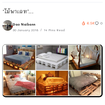
‘ไม้พาเลท’...
6.5K
0
Dao Naibann
30 January 2018
14 Mins Read