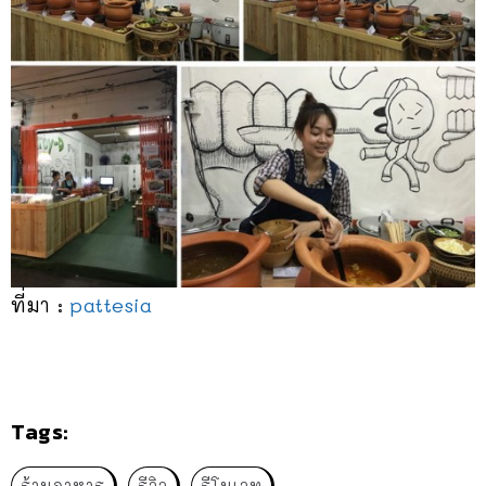
ที่มา :
pattesia
Tags:
ร้านอาหาร
รีวิว
รีโนเวท