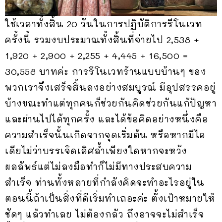
ใช้เวลาทั้งสิ้น 20 วันในการปฏิบัติการรีโนเวท
ครั้งนี้ รวมงบประมาณทั้งสิ้นที่จ่ายไป 2,538 +
1,920 + 2,900 + 2,255 + 4,445 + 16,500 =
30,558 บาทค่ะ การรีโนเวทร้านแบบบ้านๆ ของ
พวกเราจึงเสร็จสิ้นลงอย่างสมบูรณ์ มีอุปสรรคอยู่
บ้างขณะทำแต่ทุกคนก็ช่วยกันคิดช่วยกันแก้ปัญหา
และผ่านไปได้ทุกครั้ง และได้ข้อคิดอย่างหนึ่งคือ
ความสำเร็จนั้นเกิดจากจุดเริ่มต้น หรือหากมีไอ
เดียไม่ว่าบรรเจิดเลิศล้ำเพียงใดหากจะหวัง
ผลลัพธ์แต่ไม่ลงมือทำก็ไม่มีทางประสบความ
สำเร็จ ท่านทั้งหลายที่กำลังคิดจะทำอะไรอยู่ใน
ตอนนี้ถ้าเป็นสิ่งที่ดีเริ่มทำเถอะค่ะ ตั้งเป้าหมายให้
ชัดๆ แล้วทำเลย ไม่ต้องกลัว ถึงอาจจะไม่สำเร็จ