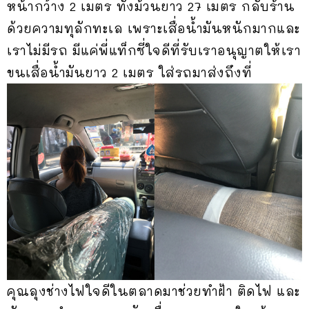
หน้ากว้าง 2 เมตร ทั้งม้วนยาว 27 เมตร กลับร้าน
ด้วยความทุลักทะเล เพราะเสื่อน้ำมันหนักมากและ
เราไม่มีรถ มีแค่พี่แท็กซี่ใจดีที่รับเราอนุญาตให้เรา
ขนเสื่อน้ำมันยาว 2 เมตร ใส่รถมาส่งถึงที่
คุณลุงช่างไฟใจดีในตลาดมาช่วยทำฝ้า ติดไฟ และ