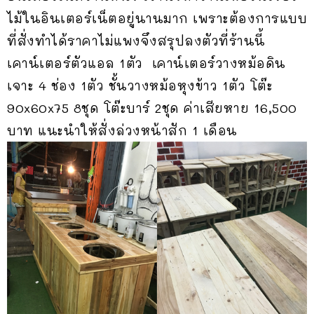
ไม้ในอินเตอร์เน็ตอยู่นานมาก เพราะต้องการแบบ
ที่สั่งทำได้ราคาไม่แพงจึงสรุปลงตัวที่ร้านนี้
เคาน์เตอร์ตัวแอล 1ตัว เคาน์เตอร์วางหม้อดิน
เจาะ 4 ช่อง 1ตัว ชั้นวางหม้อหุงข้าว 1ตัว โต๊ะ
90x60x75 8ชุด โต๊ะบาร์ 2ชุด ค่าเสียหาย 16,500
บาท แนะนำให้สั่งล่วงหน้าสัก 1 เดือน