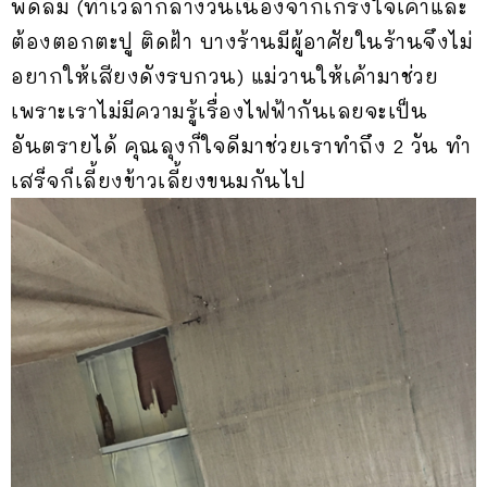
พัดลม (ทำเวลากลางวันเนื่องจากเกรงใจเค้าและ
ต้องตอกตะปู ติดฝ้า บางร้านมีผู้อาศัยในร้านจึงไม่
อยากให้เสียงดังรบกวน) แม่วานให้เค้ามาช่วย
เพราะเราไม่มีความรู้เรื่องไฟฟ้ากันเลยจะเป็น
อันตรายได้ คุณลุงก็ใจดีมาช่วยเราทำถึง 2 วัน ทำ
เสร็จก็เลี้ยงข้าวเลี้ยงขนมกันไป