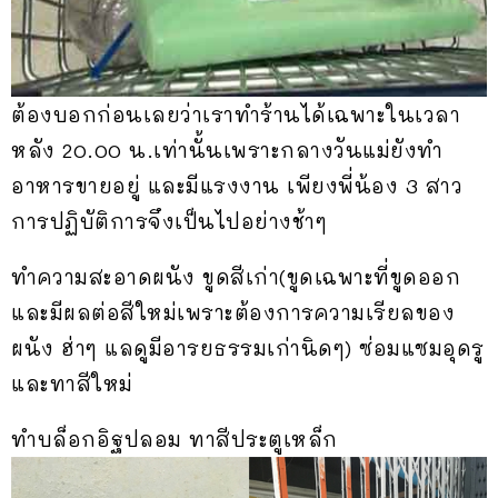
ต้องบอกก่อนเลยว่าเราทำร้านได้เฉพาะในเวลา
หลัง 20.00 น.เท่านั้นเพราะกลางวันแม่ยังทำ
อาหารขายอยู่ และมีแรงงาน เพียงพี่น้อง 3 สาว
การปฏิบัติการจึงเป็นไปอย่างช้าๆ
ทำความสะอาดผนัง ขูดสีเก่า(ขูดเฉพาะที่ขูดออก
และมีผลต่อสีใหม่เพราะต้องการความเรียลของ
ผนัง ฮ่าๆ แลดูมีอารยธรรมเก่านิดๆ) ซ่อมแซมอุดรู
และทาสีใหม่
ทำบล็อกอิฐปลอม ทาสีประตูเหล็ก