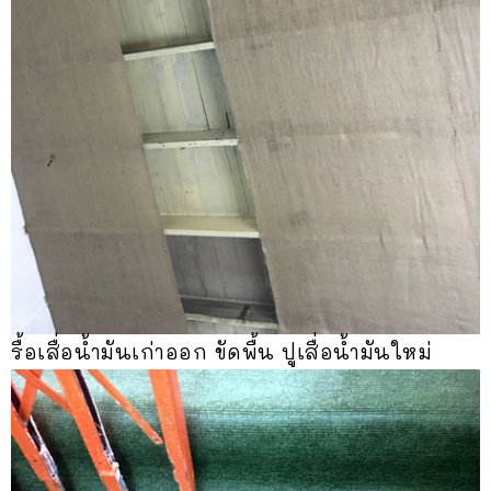
รื้อเสื่อน้ำมันเก่าออก ขัดพื้น ปูเสื่อน้ำมันใหม่