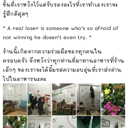
ขั้นที่เราหวังไว้แต่รับรองอะไรที่เราทำเองเราจะ
รู้สึกดีสุดๆ
” A real loser is someone who’s so afraid of
not winning he dosen’t even try. ”
ร้านนี้เกิดจากความร่วมมือของทุกคนใน
ครอบครัว จึงหวังว่าทุกท่านที่มาทานอาหารที่ร้าน
เล็กๆ ของเราจะได้ลิ้มรสความอบอุ่นที่เราส่งผ่าน
ไปในอาหารนะคะ