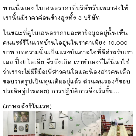
ทานนั่นเอง ใบเสนอราคาที่บริษัทรับเหมาส่งให้
เรานั้นมีราคาค่อนข้างสูงทั้ง 3 บริษัท
ในขณะที่ดูใบเสนอราคาและหาข้อมูลอยู่นั้นเห็น
คนแชร์รีโนเวทบ้านไออุ่นในราคาเพียง 10,000
บาท บทความนั้นเป็นแรงบันดาลใจที่ดีสำหรับเรา
เลย ปิ๊ง!! ไอเดีย จึงบังเกิด เราทำเองก็ได้นี่นาใช่
ว่าเราจะไม่มีฝีมือ(พี่สาวคนโตและน้องสาวคนเล็ก
ชอบวาดรูปเป็นทุนเดิมอยู่แล้ว ส่วนคนรองก็ชอบ
ประดิษฐ์ประดอย) การปฏิบัติการจึงเริ่มขึ้น…
(ภาพหลังรีโนเวท)