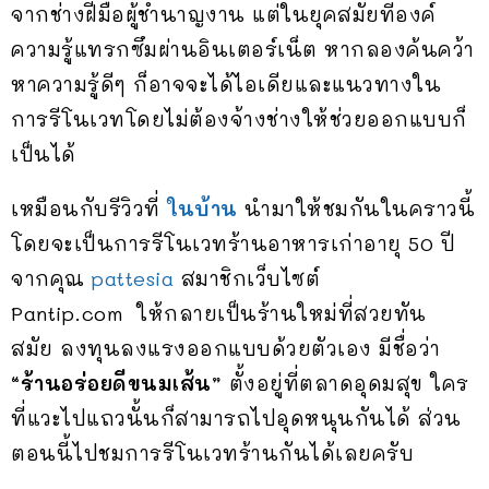
จากช่างฝีมือผู้ชำนาญงาน แต่ในยุคสมัยที่องค์
ความรู้แทรกซึมผ่านอินเตอร์เน็ต หากลองค้นคว้า
หาความรู้ดีๆ ก็อาจจะได้ไอเดียและแนวทางใน
การรีโนเวทโดยไม่ต้องจ้างช่างให้ช่วยออกแบบก็
เป็นได้
เหมือนกับรีวิวที่
ในบ้าน
นำมาให้ชมกันในคราวนี้
โดยจะเป็นการรีโนเวทร้านอาหารเก่าอายุ 50 ปี
จากคุณ
pattesia
สมาชิกเว็บไซต์
Pantip.com ให้กลายเป็นร้านใหม่ที่สวยทัน
สมัย ลงทุนลงแรงออกแบบด้วยตัวเอง มีชื่อว่า
“ร้านอร่อยดีขนมเส้น”
ตั้งอยู่ที่ตลาดอุดมสุข ใคร
ที่แวะไปแถวนั้นก็สามารถไปอุดหนุนกันได้ ส่วน
ตอนนี้ไปชมการรีโนเวทร้านกันได้เลยครับ