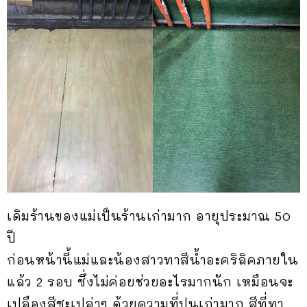
เดิมร้านของแม่เป็นร้านเก่ามาก อายุประมาณ 50
ปี
ก่อนหน้านี้แม่และน้องสาวทาสีน้ำอะคริลิคภายใน
แล้ว 2 รอบ ซึ่งไม่ค่อยช่วยอะไรมากนัก เหมือนจะ
เปลืองสีซะเปล่าๆ ด้วยความที่ปูนเก่ามาก สีที่ทา