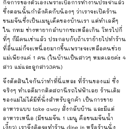
กิจการของตัวเองเพราะเบื่อการทำงานประจำแล้ว
ซึ่งตอนนั้นกำลังคิดกับน้องๆ ว่าเราจะเปิดร้าน
ขนมจีนซึ่งเป็นเมนูเด็ดของบ้านเรา แต่ทำเลดีๆ
ใน กทม ช่างหายากลำบากซะเหลือเกิน โทรไปกี่
ที่ๆ ก็มีคนเช่าแล้ว ประกอบกับถ้าเราย้ายไปทำร้าน
ที่อื่นแม่ก็จะเหนื่อยมากขึ้นเพราะจะเหลือคนช่วย
แม่เพียงแค่ 1 คน (ในบ้านเป็นสาวๆ หมดเลยค่ะ 4
สาว แม่และลูกสาว3คน)
จึงตัดสินใจกันว่าทำที่นี่แหละ ที่ร้านของแม่ ซึ่ง
จริงๆ ทำเลดีมากติดสถานีรถไฟฟ้าเลย ร้านเดิม
ของแม่ไม่ได้มีที่นั่งสำหรับลูกค้า เป็นการขาย
อาหารแบบ take away สั่งกลับบ้าน และมีแต่
อาหารเหนือ (มีขนมจีน 1 เมนู คือขนมจีนน้ำ
เงี้ยว) เราจึงคิดจะทำร้าน dine in หรือร้านนั่ง