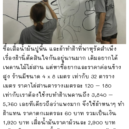
ซื้อเสื้อน้ำมันปูพื้น และผ้าทำฝ้าที่พาหุรัดสำเพ็ง
เรื่องฝ้านี่ตัดสินใจกันอยู่นานมาก เดิมอยากได้
เพดานไม้ไผ่สาน แต่หาซื้อยากและราคาค่อนข้าง
สูง ร้านมีขนาด 4 x 8 เมตร เท่ากับ 32 ตาราง
เมตร ราคาไผ่สานตารางเมตรละ 120 – 180
เท่ากับเราต้องใช้งบทำฝ้าเพดานถึง 3,840 –
5,760 เลยทีเดียวถือว่าแพงมาก จึงใช้ผ้าหนาๆ ทำ
ฝ้าแทน ราคาตกเมตรละ 60 บาท รวมเป็นเงิน
1,920 บาท เสื่อน้ำมันราคาม้วนละ 2,900 บาท