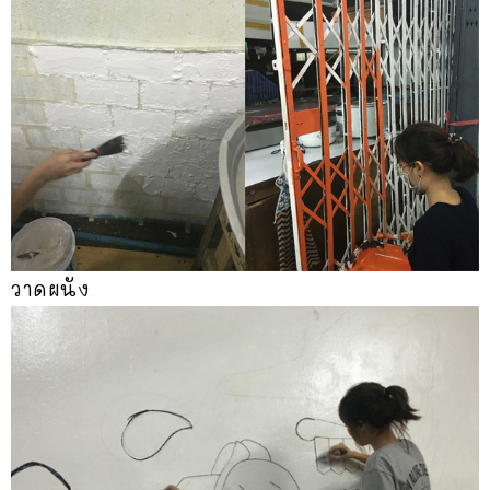
วาดผนัง