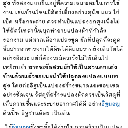
สูง
ทั้งสองแบบขึ้นอยู่ที่ความเหมาะสมในการใช้
งาน เช่นบ้านไหนมีสัตว์เลี้ยงอย่างสุนัข แมว ไก่
เป็ด หรือกระต่าย ควรทำเป็นแปลงยกสูงเพื่อไม่
ให้สัตว์เหล่านั้นบุกทำลายแปลงผักที่กำลัง
งอกงาม แต่หากเลือกแปลงขุด ผักที่ปลูกก็จะดูด
ซึมสารอาหารจากใต้ดินได้ดีแถมรากยังเติบโตได้
อย่างอิสระ แต่ก็ต้องระมัดระวังไม่ให้เดินไป
เหยียบย่ำ
หากจะจัดสวนผักให้เป็นสวนตกแต่ง
บ้านด้วยแล้วขอแนะนำให้ปลูกลงแปลงแบบยก
สูง
โดยก่ออิฐเป็นแปลงสร้างขนาดและขอบเขต
อย่างชัดเจน วัสดุที่สร้างแปลงผักควรเป็นวัสดุที่
เก็บความชื้นและระบายอากาศได้ดี อย่าง
อิฐมอญ
ดินปั้น อิฐชานอ้อย เป็นต้น
ใช้
อิฐมอญ
ซึ่งหาซื้อได้ง่ายในการสร้างเป็นแปลง