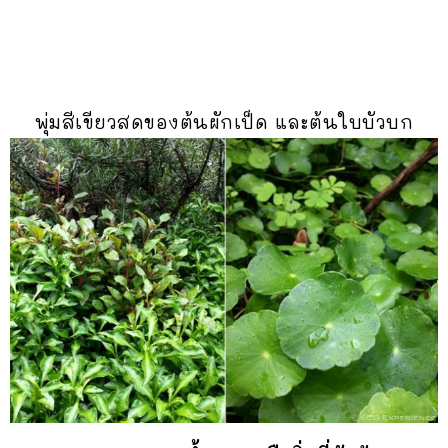
พุ่มสีเขียวสดของต้นผักเป็ด และต้นใบบัวบก