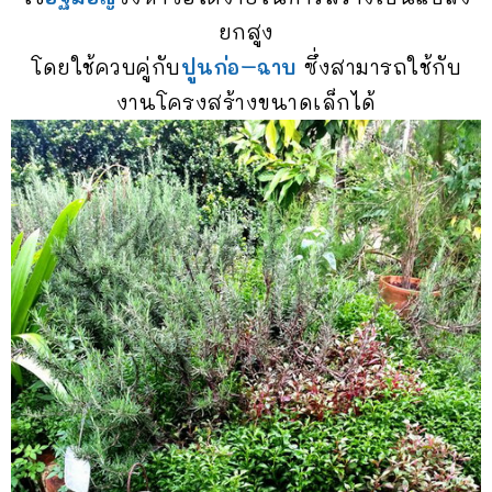
ยกสูง
โดยใช้ควบคู่กับ
ปูนก่อ
–
ฉาบ
ซึ่งสามารถใช้กับ
งานโครงสร้างขนาดเล็กได้