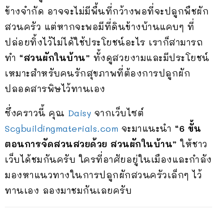
ข้างจำกัด อาจจะไม่มีพื้นที่กว้างพอที่จะปลูกพืชผัก
สวนครัว แต่หากจะพอมีที่ดินข้างบ้านแคบๆ ที่
ปล่อยทิ้งไว้ไม่ได้ใช้ประโยชน์อะไร เราก็สามารถ
ทำ
“สวนผักในบ้าน”
ทั้งดูสวยงามและมีประโยชน์
เหมาะสำหรับคนรักสุขภาพที่ต้องการปลูกผัก
ปลอดสารพิษไว้ทานเอง
ซึ่งคราวนี้ คุณ
Daisy
จากเว็บไซต์
Scgbuildingmaterials.com
จะมาแนะนำ
“6 ขั้น
ตอนการจัดสวนสวยด้วย สวนผักในบ้าน”
ให้ชาว
เว็บได้ชมกันครับ ใครที่อาศัยอยู่ในเมืองและกำลัง
มองหาแนวทางในการปลูกผักสวนครัวเล็กๆ ไว้
ทานเอง ลองมาชมกันเลยครับ