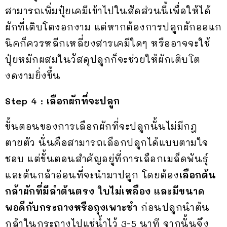
สามารถเพิ่มปุ๋ยเคมีเข้าไปในสัดส่วนนี้เพื่อให้ได้
ผักที่เติบโตงอกงาม แต่หากต้องการปลูกผักออแก
นิคก็ควรหลีกเหลี่ยงสารเคมีใดๆ หรืออาจจะใช้
ปุ๋ยหมักผสมในวัสดุปลูกก็จะช่วยให้ผักเติบโต
งดงามยิ่งขึ้น
Step 4 :
เลือกผักที่จะปลูก
ขั้นตอนของการเลือกผักที่จะปลูกนั้นไม่มีกฎ
ตายตัว นั่นคือสามารถเลือกปลูกได้แบบตามใจ
ชอบ แต่ขั้นตอนสำคัญอยู่ที่การเลือกเมล็ดพันธุ์
และต้นกล้าอ่อนที่จะนำมาปลูก โดยต้อง
เลือกต้น
กล้าผักที่มีลำต้นตรง ใบไม่เหลือง และมีขนาด
พอดีกับกระถางหรือถุงเพาะชำ
ก่อนปลูกนำต้น
กล้าในกระถางไปแช่น้ำไว้ 3-5 นาที จากนั้นจึง