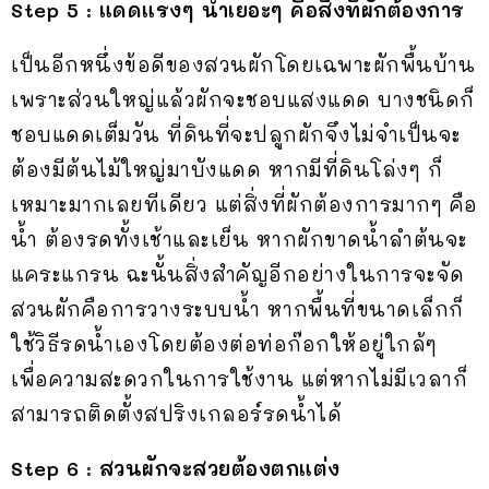
Step 5 :
แดดแรงๆ น้ำเยอะๆ คือสิ่งที่ผักต้องการ
เป็นอีกหนึ่งข้อดีของสวนผักโดยเฉพาะผักพื้นบ้าน
เพราะส่วนใหญ่แล้วผักจะชอบแสงแดด บางชนิดก็
ชอบแดดเต็มวัน ที่ดินที่จะปลูกผักจึงไม่จำเป็นจะ
ต้องมีต้นไม้ใหญ่มาบังแดด หากมีที่ดินโล่งๆ ก็
เหมาะมากเลยทีเดียว แต่สิ่งที่ผักต้องการมากๆ คือ
น้ำ ต้องรดทั้งเช้าและเย็น หากผักขาดน้ำลำต้นจะ
แคระแกรน ฉะนั้นสิ่งสำคัญอีกอย่างในการจะจัด
สวนผักคือการวางระบบน้ำ หากพื้นที่ขนาดเล็กก็
ใช้วิธีรดน้ำเองโดยต้องต่อท่อก๊อกให้อยู่ใกล้ๆ
เพื่อความสะดวกในการใช้งาน แต่หากไม่มีเวลาก็
สามารถติดตั้งสปริงเกลอร์รดน้ำได้
Step 6 :
สวนผักจะสวยต้องตกแต่ง