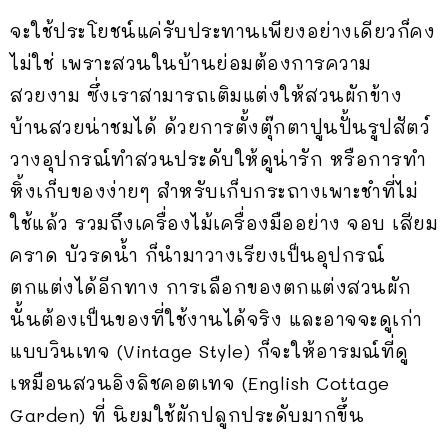
จะใช้ประโยชน์แค่รับประทานเพียงอย่างเดียวก็คง
ไม่ใช่ เพราะสวนในบ้านย่อมต้องการความ
สวยงาม ซึ่งเราสามารถเติมแต่งให้สวนผักข้าง
บ้านสวยน่าชมได้ ด้วยการตั้งตุ๊กตาปูนปั้นรูปสัตว์
วางอุปกรณ์ทำสวนประดับให้ดูน่ารัก หรือการทำ
หิ้งเก็บของง่ายๆ สำหรับเก็บกระถางเพาะชำที่ไม่
ใช้แล้ว รวมถึงเครื่องไม้เครื่องมืออย่าง จอบ เสียม
คราด บัวรดน้ำ ก็นำมาวางเรียงเป็นอุปกรณ์
ตกแต่งได้อีกทาง การเลือกของตกแต่งสวนผัก
นั้นต้องเป็นของที่ใช้งานได้จริง และอาจจะดูเก่า
แบบวินเทจ (Vintage Style) ก็จะให้อารมณ์ที่ดู
เหมือนสวนอิงลิชคอตเทจ (English Cottage
Garden) ที่ นิยมใช้ผักปลูกประดับมากขึ้น