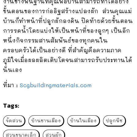
งานช่างพื้นฐานที่คุณพ่อบ้านสามารถทำได้อย่าง
ขั้นตอนของการก่ออิฐสร้างแปลงผัก ส่วนคุณแม่
บ้านก็ทำหน้าที่ปลูกผักลงดิน ปิดท้ายด้วยขั้นตอน
การรดน้ำโดยแบ่งให้เป็นหน้าที่ของลูกๆ เป็นอีก
หนึ่งกิจกรรมสานสัมพันธ์ของทุกคนใน
ครอบครัวได้เป็นอย่างดี ที่สำคัญคือความภาค
ภูมิใจเมื่อผลผลิตเติบโตจนสามารถรับประทานได้
นั่นเอง
ที่มา :
Scgbuildingmaterials.com
Tags:
จัดสวน
บ้านชานเมือง
บ้านในเมือง
ปลูกพืช
สวนขนาดเล็ก
สวนผัก