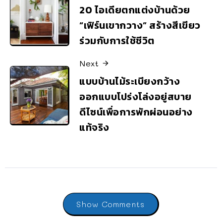
20 ไอเดียตกแต่งบ้านด้วย
“เฟิร์นเขากวาง” สร้างสีเขียว
ร่วมกับการใช้ชีวิต
Next
แบบบ้านไม้ระเบียงกว้าง
ออกแบบโปร่งโล่งอยู่สบาย
ดีไซน์เพื่อการพักผ่อนอย่าง
แท้จริง
Show Comments