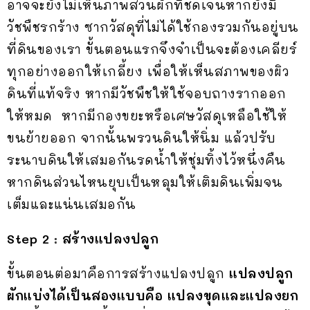
อาจจะยังไม่เห็นภาพสวนผักที่ชัดเจนหากยังมี
วัชพืชรกร้าง ซากวัสดุที่ไม่ได้ใช้กองรวมกันอยู่บน
ที่ดินของเรา ขั้นตอนแรกจึงจำเป็นจะต้องเคลียร์
ทุกอย่างออกให้เกลี้ยง เพื่อให้เห็นสภาพของผิว
ดินที่แท้จริง หากมีวัชพืชให้ใช้จอบถางรากออก
ให้หมด หากมีกองขยะหรือเศษวัสดุเหลือใช้ให้
ขนย้ายออก จากนั้นพรวนดินให้นิ่ม แล้วปรับ
ระนาบดินให้เสมอกันรดน้ำให้ชุ่มทิ้งไว้หนึ่งคืน
หากดินส่วนไหนยุบเป็นหลุมให้เติมดินเพิ่มจน
เต็มและแน่นเสมอกัน
Step 2 :
สร้างแปลงปลูก
ขั้นตอนต่อมาคือการสร้างแปลงปลูก
แปลงปลูก
ผักแบ่งได้เป็นสองแบบคือ แปลงขุดและแปลงยก