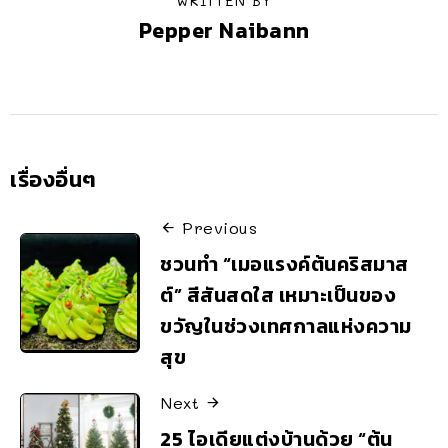
WRITTEN BY
Pepper Naibann
เรื่องอื่นๆ
Previous
ชวนทำ “เมอแรงค์ต้นคริสมาส
ต์” สีสันสดใส เหมาะเป็นของ
ขวัญในช่วงเทศกาลแห่งความ
สุข
Next
25 ไอเดียแต่งบ้านด้วย “ต้น