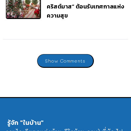
คริสต์มาส” ต้อนรับเทศกาลแห่ง
ความสุข
Show Comments
รู้จัก "ในบ้าน"