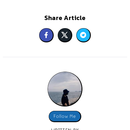
Share Article
Follow Me