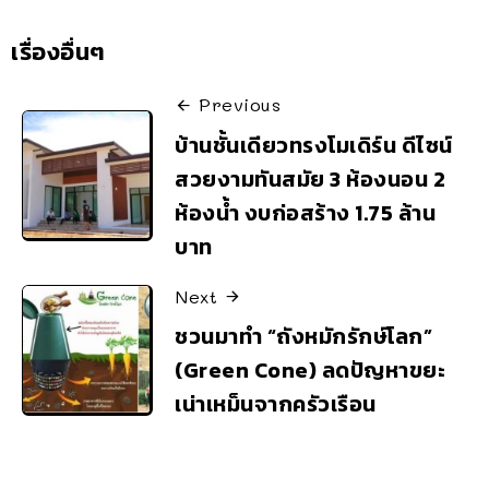
เรื่องอื่นๆ
Previous
บ้านชั้นเดียวทรงโมเดิร์น ดีไซน์
สวยงามทันสมัย 3 ห้องนอน 2
ห้องน้ำ งบก่อสร้าง 1.75 ล้าน
บาท
Next
ชวนมาทำ “ถังหมักรักษ์โลก”
(Green Cone) ลดปัญหาขยะ
เน่าเหม็นจากครัวเรือน