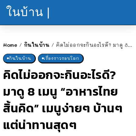
ในบ้าน |
Home
กินในบ้าน
คิดไม่ออกจะกินอะไรดี? มาดู 8 เมนู “อาหารไทยสิ้นคิด” เมนูง่ายๆ บ้านๆ แต่น่าทานสุดๆ
/
/
กินในบ้าน
เรื่องราวรอบโลก
คิดไม่ออกจะกินอะไรดี?
มาดู 8 เมนู “อาหารไทย
สิ้นคิด” เมนูง่ายๆ บ้านๆ
แต่น่าทานสุดๆ