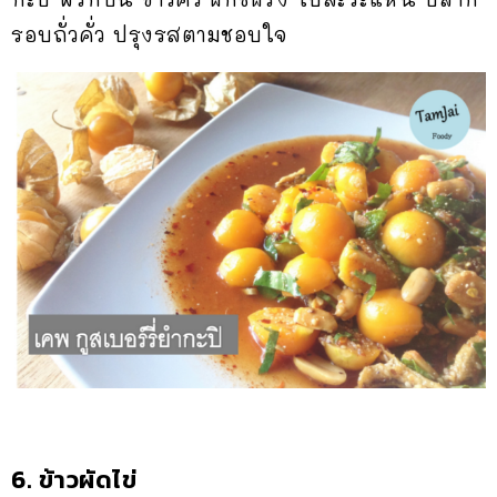
รอบถั่วคั่ว ปรุงรสตามชอบใจ
6. ข้าวผัดไข่