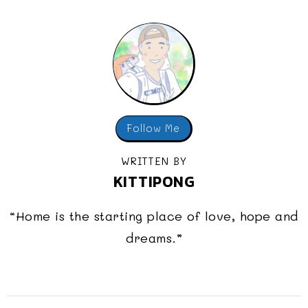
Follow Me
WRITTEN BY
KITTIPONG
“Home is the starting place of love, hope and
dreams.”