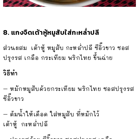
8. แกงจืดเต้าหู้หมูสับใส่กะหล่ำปลี
ส่วนผสม เต้าหู้ หมูสับ กะหล่ำปลี ซีอิ๊วขาว ซอส
ปรุงรส เกลือ กระเทียม พริกไทย ขึ้นฉ่าย
วิธีทำ
– หมักหมูสับด้วยกระเทียม พริกไทย ซอสปรุงรส
ซีอิ๊วขาว
– ต้มน้ำให้เดือด ใส่หมูสับ ที่หมักไว้
เต้าหู้ กะหล่ำปลี