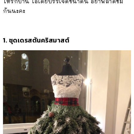
ให้รกบ้าน ไอเดียบรรเจิดขนาดนี้ อย่าพลาดชม
กันนะคะ
1. ชุดเดรสต้นคริสมาสต์