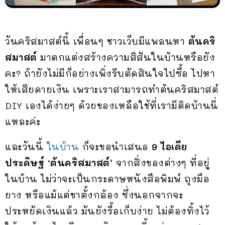
วันคริสมาสต์นี้ เพื่อนๆ ชาวเว็บมีแพลนหา
ต้นคริ
สมาสต์
มาตกแต่งสร้างความสีสันในบ้านหรือยัง
คะ? ถ้ายังไม่มีก็อย่างเพิ่งรีบตัดสินใจไปซื้อ ไปหา
ให้เสียดายเงิน เพราะเราสามารถทำต้นคริสมาสต์
DIY เองได้ง่ายๆ ด้วยของเหลือใช้ที่เรามีติดบ้านนี่
แหละค่ะ
และวันนี้
ในบ้าน
ก็จะขอนำเสนอ
9 ไอเดีย
ประดิษฐ์ ‘ต้นคริสมาสต์’
จากสิ่งของต่างๆ ที่อยู่
ในบ้าน ไม่ว่าจะเป็นกระดาษหนังสือพิมพ์ ถุงมือ
ยาง หรือแม้แต่ขาตั้งกล้อง ซึ่งนอกจากจะ
ประหยัดเงินแล้ว มันยังรื้อเก็บง่าย ไม่ต้องทิ้งไว้