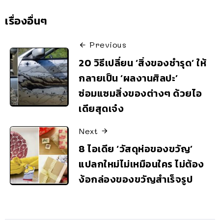
เรื่องอื่นๆ
Previous
20 วิธีเปลี่ยน ‘สิ่งของชำรุด’ ให้
กลายเป็น ‘ผลงานศิลปะ’
ซ่อมแซมสิ่งของต่างๆ ด้วยไอ
เดียสุดเจ๋ง
Next
8 ไอเดีย ‘วัสดุห่อของขวัญ’
แปลกใหม่ไม่เหมือนใคร ไม่ต้อง
ง้อกล่องของขวัญสำเร็จรูป