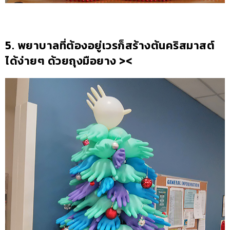
5. พยาบาลที่ต้องอยู่เวรก็สร้างต้นคริสมาสต์
ได้ง่ายๆ ด้วยถุงมือยาง ><