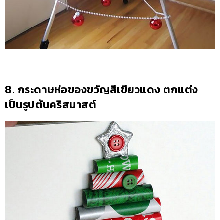
8. กระดาษห่อของขวัญสีเขียวแดง ตกแต่ง
เป็นรูปต้นคริสมาสต์