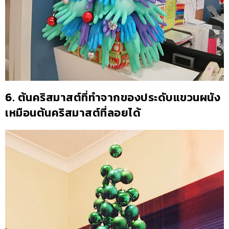
6. ต้นคริสมาสต์ที่ทำจากของประดับแขวนผนัง
เหมือนต้นคริสมาสต์ที่ลอยได้