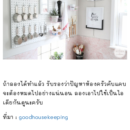
ถ้าลองได้ทำแล้ว รับรองว่าปัญหาห้องครัวคับแคบ
จะต้องหมดไปอย่างแน่นอน ลองเอาไปใช้เป็นไอ
เดียกันดูนะครับ
ที่มา :
goodhousekeeping