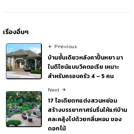
เรื่องอื่นๆ
Previous
บ้านชั้นเดียวหลังคาปั้นหยา มา
ในดีไซน์แบบวิคตอเรีย เหมาะ
สำหรับครอบครัว 4 – 5 คน
Next
17 ไอเดียตกแต่งสวนหย่อม
สร้างบรรยากาศร่มรื่นให้แก่บ้าน
คละคลุ้งไปด้วยกลิ่นหอม ของ
ดอกไม้