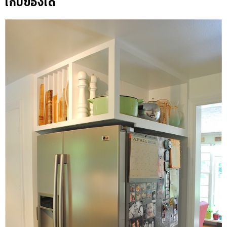
เก็บของได้