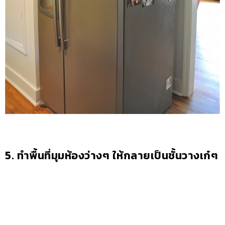
5. ทำพื้นที่มุมห้องว่างๆ ให้กลายเป็นชั้นวางเก๋ๆ