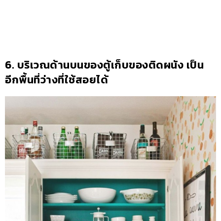
6. บริเวณด้านบนของตู้เก็บของติดผนัง เป็น
อีกพื้นที่ว่างที่ใช้สอยได้