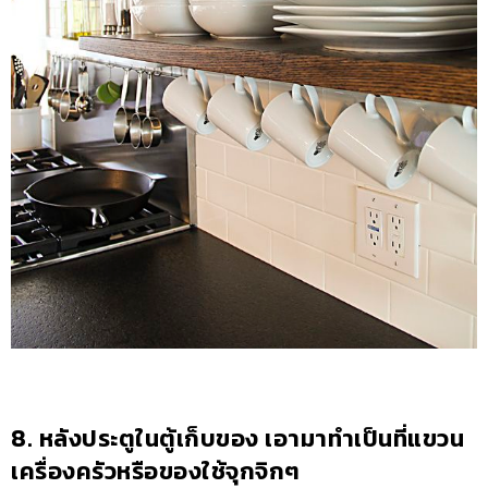
8. หลังประตูในตู้เก็บของ เอามาทำเป็นที่แขวน
เครื่องครัวหรือของใช้จุกจิกๆ