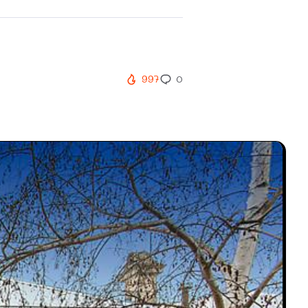
997
0