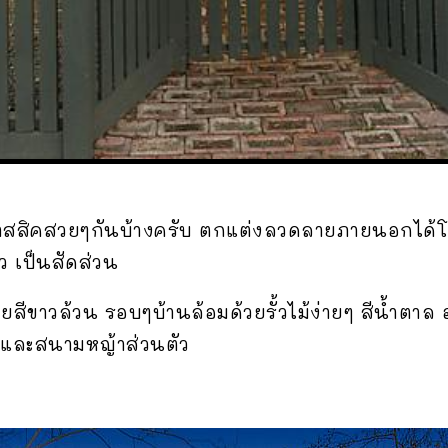
าสสิคสวยๆกันบ้างครับ ตกแต่งลวดลายภายนอกได้โด
ว เป็นสัดส่วน
ยสีขาวล้วน รอบๆบ้านล้อมด้วยรั้วไม้ง่ายๆ สีน้ำต
 และสนามหญ้าส่วนตัว