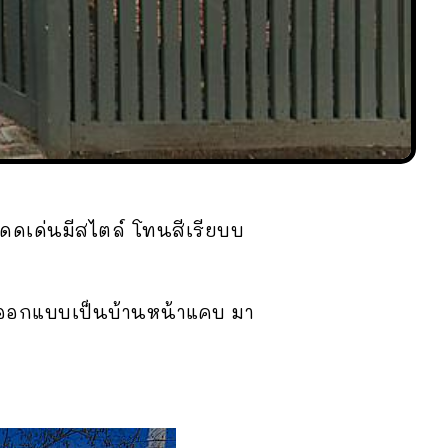
ดเด่นมีสไตล์ โทนสีเรียบบ
าล ออกแบบเป็นบ้านหน้าแคบ มา