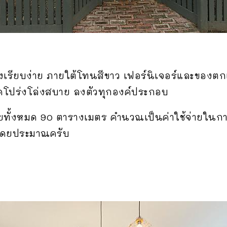
รียบง่าย ภายใต้โทนสีขาว เฟอร์นิเจอร์และของตก
ดโปร่งโล่งสบาย ลงตัวทุกองค์ประกอบ
้สอยทั้งหมด 90 ตารางเมตร คำนวณเป็นค่าใช้จ่ายในการ
โดยประมาณครับ