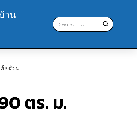
บ้าน
นสัดส่วน
0 ตร. ม.