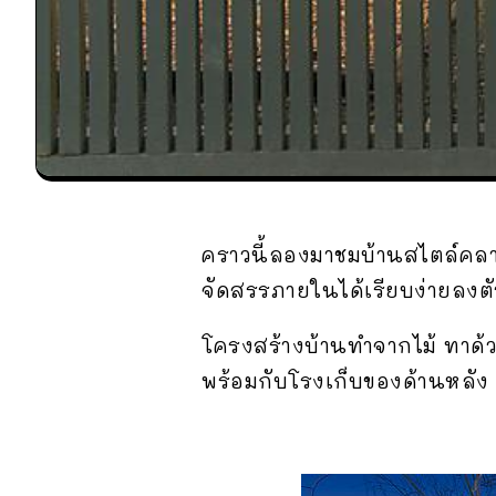
คราวนี้ลองมาชมบ้านสไตล์คล
จัดสรรภายในได้เรียบง่ายลงตั
โครงสร้างบ้านทำจากไม้ ทาด้ว
พร้อมกับโรงเก็บของด้านหลัง