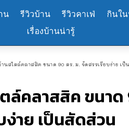
้าน
รีวิวบ้าน
รีวิวคาเฟ่
กินใน
เรื่องบ้านน่ารู้
้านสไตล์คลาสสิค ขนาด 90 ตร. ม. จัดสรรเรียบง่าย เป็
ตล์คลาสสิค ขนาด 9
บง่าย เป็นสัดส่วน