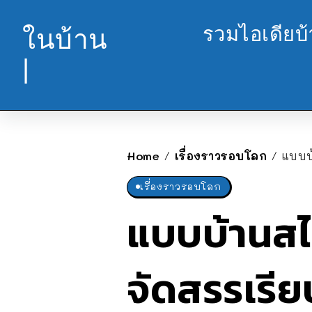
รวมไอเดียบ
ในบ้าน
|
Home
เรื่องราวรอบโลก
แบบบ
/
/
เรื่องราวรอบโลก
แบบบ้านสไ
จัดสรรเรีย