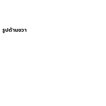
รูปด้านขวา