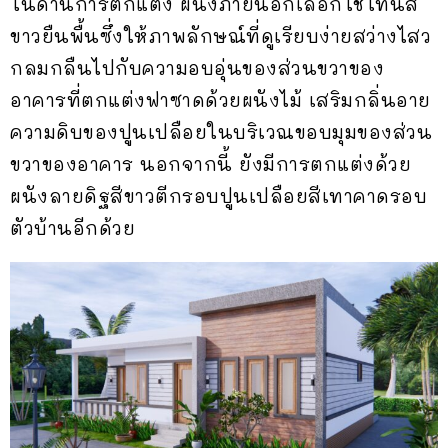
ในด้านการตกแต่ง ผนังภายนอกเลือกใช้โทนสี
ขาวยืนพื้นซึ่งให้ภาพลักษณ์ที่ดูเรียบง่ายสว่างไสว
กลมกลืนไปกับความอบอุ่นของส่วนขวาของ
อาคารที่ตกแต่งฟาซาดด้วยผนังไม้ เสริมกลิ่นอาย
ความดิบของปูนเปลือยในบริเวณขอบมุมของส่วน
ขวาของอาคาร นอกจากนี้ ยังมีการตกแต่งด้วย
ผนังลายดิฐสีขาวตีกรอบปูนเปลือยสีเทาคาดรอบ
ตัวบ้านอีกด้วย