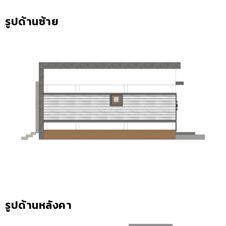
รูปด้านซ้าย
รูปด้านหลังคา