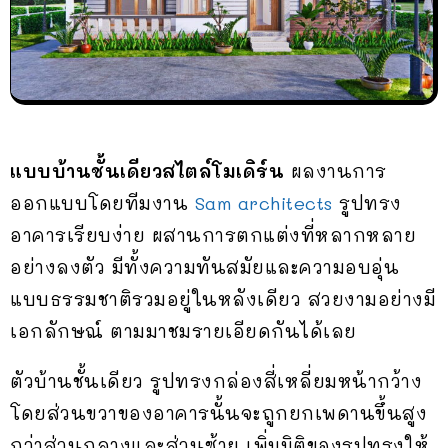
แบบบ้านชั้นเดียวสไตล์โมเดิร์น
ผลงานการ
ออกแบบโดยทีมงาน
Sam architects
รูปทรง
อาคารเรียบง่าย ผสานการตกแต่งที่หลากหลาย
อย่างลงตัว มีทั้งความทันสมัยและความอบอุ่น
แบบธรรมชาติรวมอยู่ในหลังเดียว สวยงามอย่างมี
เอกลักษณ์ ตามมาชมรายเอียดกันได้เลย
ตัวบ้านชั้นเดียว รูปทรงกล่องสี่เหลี่ยมหน้ากว้าง
โดยส่วนขวาของอาคารนั้นจะถูกยกเพดานขึ้นสูง
กว่าส่วนกลางและส่วนซ้าย เพิ่มมิติของรูปทรงให้