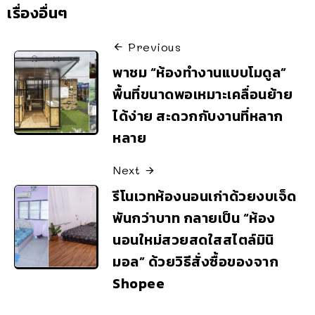
เรื่องอื่นๆ
Previous
พาชม “ห้องทำงานแบบโมดูล”
พื้นที่ขนาดพอเหมาะเคลื่อนย้าย
ได้ง่าย สะดวกกับงานที่หลาก
หลาย
Next
รีโนเวทห้องนอนเก่าด้วยงบเจ็ด
พันกว่าบาท กลายเป็น “ห้อง
นอนใหม่สวยสดใสสไตล์มินิ
มอล” ด้วยวิธีสั่งซื้อของจาก
Shopee