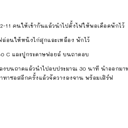
-11 คนให้เข้ากันแล้วนำไปตั้งไฟ
ให้พอเดือดพักไว้
ล่
อนให้หนังไก่สุกและเหลือง พักไว้
อ 180 C และปูกระดาษฟอยล์ บนถาดอบ
งลงบนถาดแล้วนำไปอบประมาณ
30 นาที นำออกมาทา
ทาซอสอีกครั้งแล้วจั
ดวางลงจาน พร้อมเสิร์ฟ