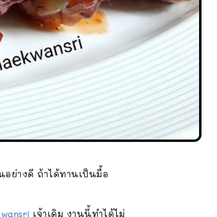
อย่างดี ถ้าได้ทานเป็นมื้อ
wansri
เจ้าเดิม งานนี้ทำได้ไม่