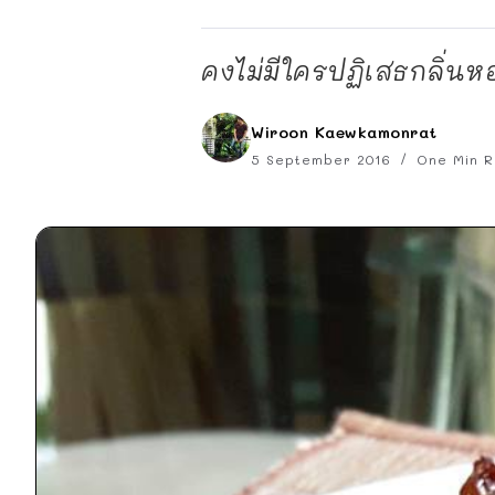
คงไม่มีใครปฏิเสธกลิ่นห
Wiroon Kaewkamonrat
5 September 2016
One Min R