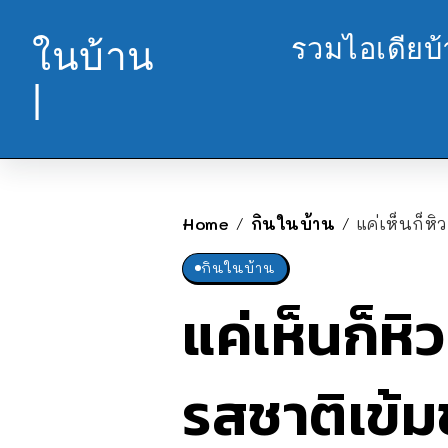
รวมไอเดียบ
ในบ้าน
|
Home
กินในบ้าน
แค่เห็นก็หิ
/
/
กินในบ้าน
แค่เห็นก็ห
รสชาติเข้ม