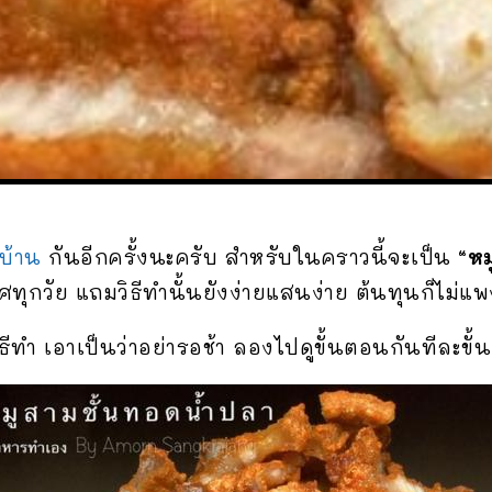
บ้าน
กันอีกครั้งนะครับ สำหรับในคราวนี้จะเป็น
“หม
ทุกวัย แถมวิธีทำนั้นยังง่ายแสนง่าย ต้นทุนก็ไม่แ
้วิธีทำ เอาเป็นว่าอย่ารอช้า ลองไปดูขั้นตอนกันทีละขั้