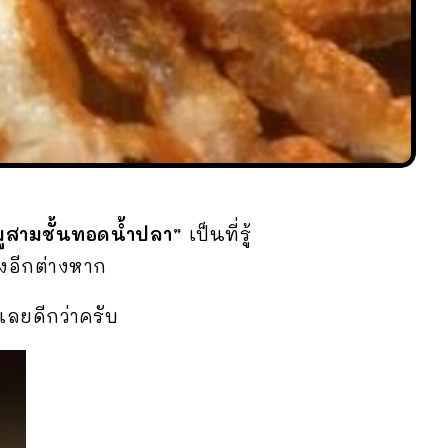
ูสามชั้นทอดน้ำปลา”
เป็นที่รู้
พงอีกต่างหาก
นเลยดีกว่าครับ