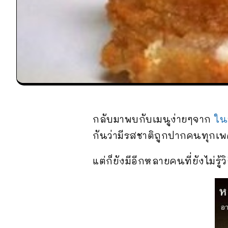
กลับมาพบกับเมนูง่ายๆจาก
ใน
กันว่ามีรสชาติถูกปากคนทุกเพศ
แต่ก็ยังมีอีกหลายคนที่ยังไม่รู