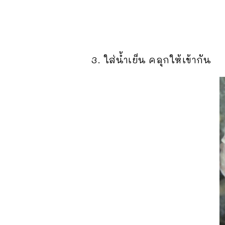
3. ใส่น้ำเย็น คลุกให้เข้ากัน