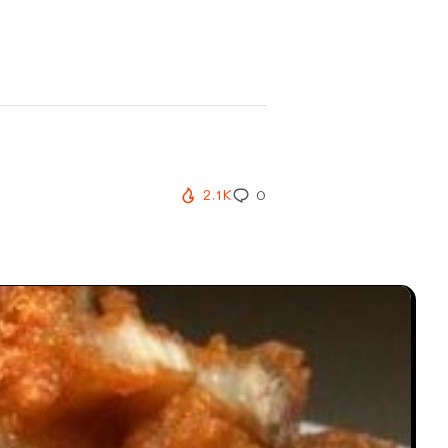
2.1K
0