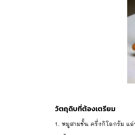
วัตถุดิบที่ต้องเตรียม
1. หมูสามชั้น ครึ่งกิโลกรัม แ