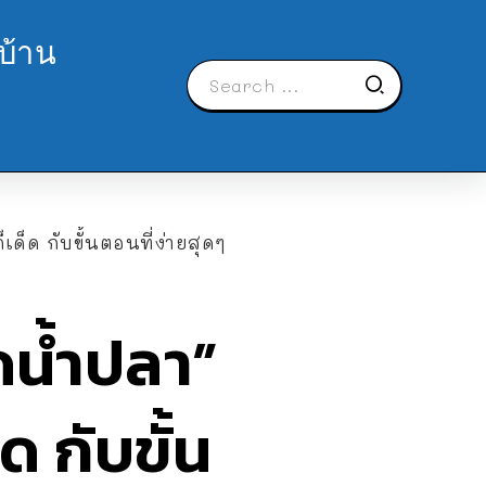
บ้าน
ด็ด กับขั้นตอนที่ง่ายสุดๆ
ดน้ำปลา”
ด กับขั้น