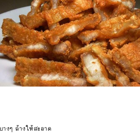
ล่บางๆ ล้างให้สะอาด